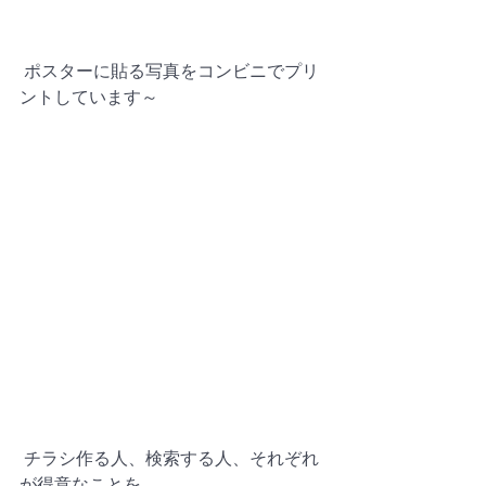
 ポスターに貼る写真をコンビニでプリ
ントしています～
 チラシ作る人、検索する人、それぞれ
が得意なことを。