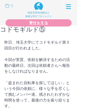
0
特定非営利活動法人
多様な学びプロジェクト
寄付をする
コドモギルド⑤
昨日、埼玉大学にてコドモギルド第５
回目が行われました。
今回が実質、依頼を解決するための活
動の最終日。次回は依頼者さんへ報告
をしなければなりません。
「盗まれた自転車を探してほしい」と
いう今回の依頼に、様々な手を尽くし
て挑むメンバー達。残されたわずかな
時間を使って、最後の力を振り絞りま
す。