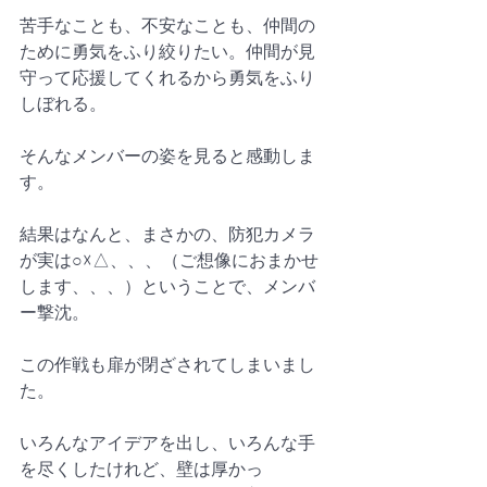
苦手なことも、不安なことも、仲間の
ために勇気をふり絞りたい。仲間が見
守って応援してくれるから勇気をふり
しぼれる。
そんなメンバーの姿を見ると感動しま
す。
結果はなんと、まさかの、防犯カメラ
が実は○☓△、、、（ご想像におまかせ
します、、、）ということで、メンバ
ー撃沈。
この作戦も扉が閉ざされてしまいまし
た。
いろんなアイデアを出し、いろんな手
を尽くしたけれど、壁は厚かっ