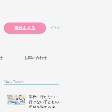
0
寄付をする
せ
お問い合わせ
New Topics
学校に行かない・
行けない子どもの
理解を深める保護