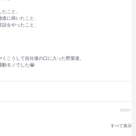
したこと、
地道に蒔いたこと、
世話をやったこと、
やくこうして自分達の口に入った野菜達。
動モノでした😭 
すべて表示