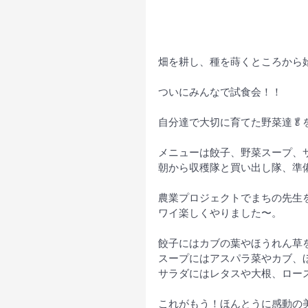
畑を耕し、種を蒔くところから
ついにみんなで試食会！！
自分達で大切に育てた野菜達🥬
メニューは餃子、野菜スープ、
朝から収穫隊と買い出し隊、準
農業プロジェクトでまちの先生
ワイ楽しくやりました〜。
餃子にはカブの葉やほうれん草
スープにはアスパラ菜やカブ、
サラダにはレタスや大根、ロー
これがもう！ほんとうに感動の