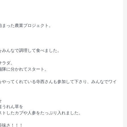
始まった農業プロジェクト。
をみんなで調理して食べました。
サラダ。
備隊に分かれてスタート。
をやってくれている寺西さんも参加して下さり、みんなでワイ
を
ほうれん草を
ストしたカブや人参をたっぷり入れました。
美味さ！！！