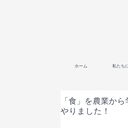
ホーム
私たち
「食」を農業から
やりました！