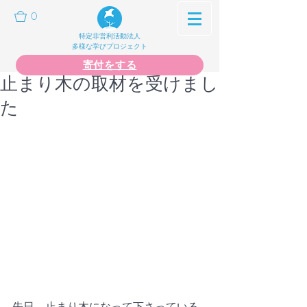
0
特定非営利活動法人
多様な学びプロジェクト
寄付をする
止まり木の取材を受けまし
た
先日、止まり木になって下さっている