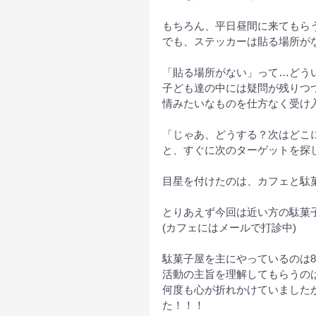
もちろん、平日昼間に来てもら
でも、ステッカーは貼る場所が
「貼る場所がない」って…どう
子ども達の中には疑問が残りつ
情みたいなものを仕方なく受け
「じゃあ、どうする？次はどこ
と、すぐに次のターゲットを探し
目星を付けたのは、カフェと駄
とりあえず今回は近い方の駄菓
(カフェにはメールで打診中)
駄菓子屋を主にやっているのは8
活動の主旨を理解してもらうの
何度も心が折れかけていました
た！！！