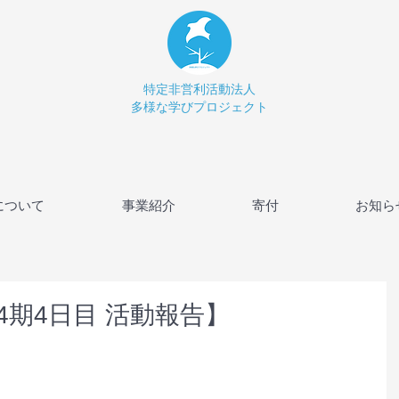
特定非営利活動法人
多様な学びプロジェクト
について
事業紹介
寄付
お知ら
期4日目 活動報告】