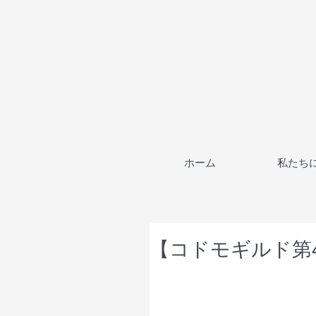
ホーム
私たち
【コドモギルド第4