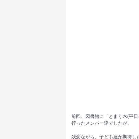
前回、図書館に「とまり木(平
行ったメンバー達でしたが、
残念ながら、子ども達が期待し