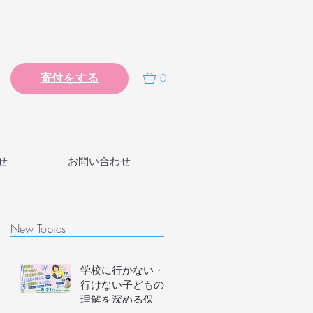
0
寄付をする
せ
お問い合わせ
New Topics
学校に行かない・
行けない子どもの
理解を深める保護