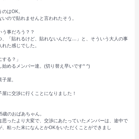
うのはOK。
ないので貼れませんと言われたそう。
いう事だろう？？
つ、「貼れるけど、貼れないんだな…」と、そういう大人の事
入れた感じでした。
にする？」
始めるメンバー達。(切り替え早いです^ ^)
菓子屋。
子屋に交渉に行くことになりました！
5歳のおばあちゃん。
は思ったより大変で、交渉にあたっていたメンバーは、途中で
が、粘った末になんとかOKをいただくことができまし