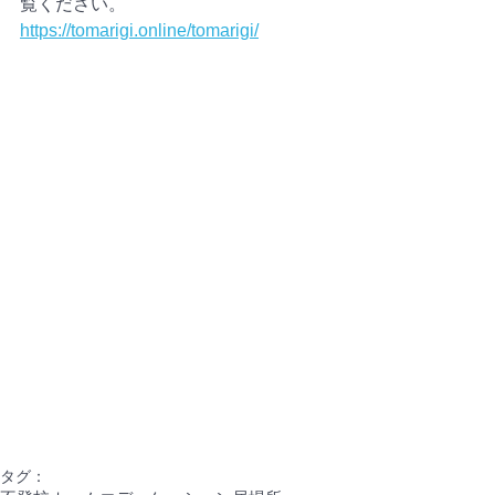
覧ください。
https://tomarigi.online/tomarigi/
タグ：