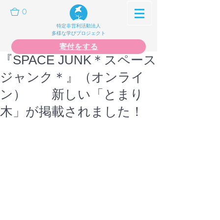
0
特定非営利活動法人
多様な学びプロジェクト
寄付をする
『SPACE JUNK＊スペース
ジャンク＊』（オンライ
ン） 新しい「とまり
木」が掲載されました！