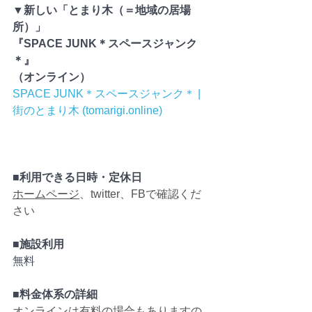
▼新しい「とまり木（＝地域の居場
所）」
『SPACE JUNK＊スペースジャンク
＊』
（オンライン）
SPACE JUNK＊スペースジャンク＊ | 
街のとまり木 (tomarigi.online)
■利用できる日時・定休日
ホームページ
、twitter、FBで確認くだ
さい
■施設利用　
無料
■料金体系の詳細
オンラインは有料の場合もありますの