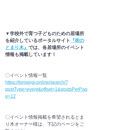
▼学校外で育つ子どものための居場所
を紹介しているポータルサイト
『街の
とまり木』
では、各居場所のイベント
情報も掲載しています！
〇イベント情報一覧
https://tomarigi.online/search/?
postType=event&offset=1&postsPerPag
e=12
〇イベント情報掲載を希望されるとま
り木オーナー様は、下記のページをご