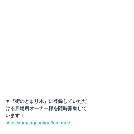
▼『街のとまり木』に登録していただ
ける居場所オーナー様を随時募集して
います！
https://tomarigi.online/tomarigi/