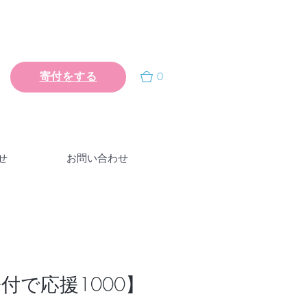
0
寄付をする
せ
お問い合わせ
付で応援1000】