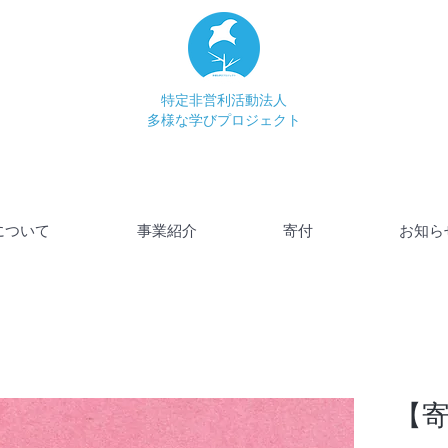
特定非営利活動法人
多様な学びプロジェクト
について
事業紹介
寄付
お知ら
【寄