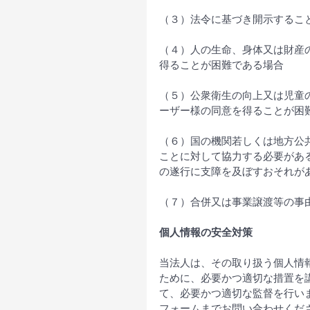
（３）法令に基づき開示するこ
（４）人の生命、身体又は財産
得ることが困難である場合
（５）公衆衛生の向上又は児童
ーザー様の同意を得ることが困
（６）国の機関若しくは地方公
ことに対して協力する必要があ
の遂行に支障を及ぼすおそれが
（７）合併又は事業譲渡等の事
個人情報の安全対策
当法人は、その取り扱う個人情
ために、必要かつ適切な措置を
て、必要かつ適切な監督を行い
フォームまでお問い合わせくだ