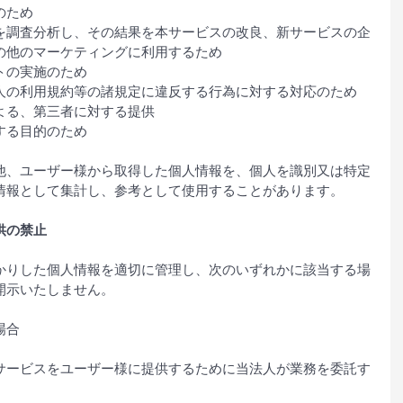
のため
を調査分析し、その結果を本サービスの改良、新サービスの企
の他のマーケティングに利用するため
トの実施のため
人の利用規約等の諸規定に違反する行為に対する対応のため
よる、第三者に対する提供
する目的のため
他、ユーザー様から取得した個人情報を、個人を識別又は特定
情報として集計し、参考として使用することがあります。
供の禁止
かりした個人情報を適切に管理し、次のいずれかに該当する場
開示いたしません。
場合
サービスをユーザー様に提供するために当法人が業務を委託す