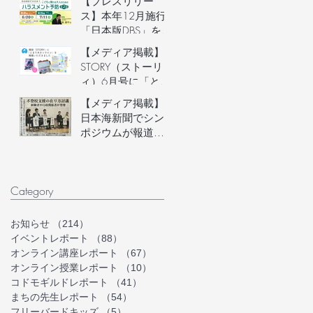
【プレスリリー
説明会開催
ス】本年12月施行
「日本版DBS」を見
据え、フリースク
【メディア掲載】
ール運営者など子
STORY（ストーリ
どもに関わる大人
ィ）6月号に「とま
のための「ハラス
り木オンライン」
【メディア掲載】
メント予防講座」
を掲載いただきま
日本海新聞でシン
を6月20日(土)にオ
した！
ポジウムが報道さ
ンライン開催。フ
れました
リースクール等の
安心安全な組織づ
くりを学ぶ。
Category
お知らせ
（214）
214件の記事
イベントレポート
（88）
88件の記事
オンライン講座レポート
（67）
67件の記事
オンライン授業レポート
（10）
10件の記事
コドモギルドレポート
（41）
41件の記事
まちの先生レポート
（54）
54件の記事
フリーバードキッズ
（5）
5件の記事