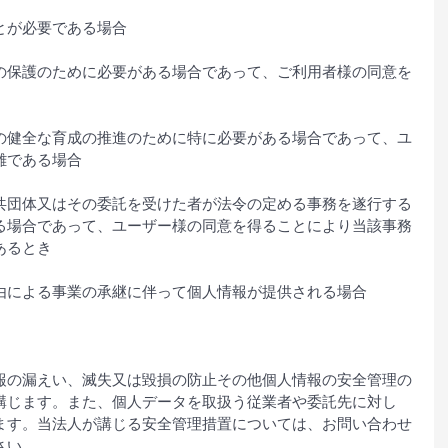
とが必要である場合
の保護のために必要がある場合であって、ご利用者様の同意を
の健全な育成の推進のために特に必要がある場合であって、ユ
難である場合
共団体又はその委託を受けた者が法令の定める事務を遂行する
る場合であって、ユーザー様の同意を得ることにより当該事務
あるとき
由による事業の承継に伴って個人情報が提供される場合
報の漏えい、滅失又は毀損の防止その他個人情報の安全管理の
講じます。また、個人データを取扱う従業者や委託先に対し
ます。当法人が講じる安全管理措置については、お問い合わせ
さい。