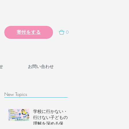
0
寄付をする
せ
お問い合わせ
New Topics
学校に行かない・
行けない子どもの
理解を深める保護