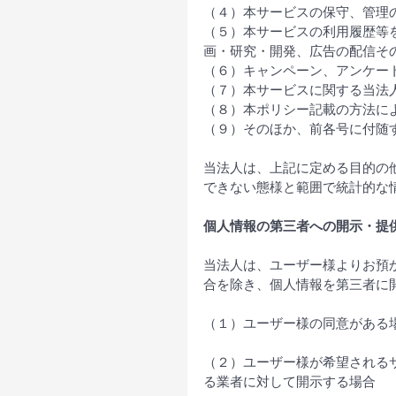
（４）本サービスの保守、管理
（５）本サービスの利用履歴等
画・研究・開発、広告の配信そ
（６）キャンペーン、アンケー
（７）本サービスに関する当法
（８）本ポリシー記載の方法に
（９）そのほか、前各号に付随
当法人は、上記に定める目的の
できない態様と範囲で統計的な
個人情報の第三者への開示・提
当法人は、ユーザー様よりお預
合を除き、個人情報を第三者に
（１）ユーザー様の同意がある
（２）ユーザー様が希望される
る業者に対して開示する場合