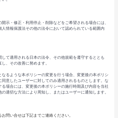
の開示・修正・利用停止・削除などをご希望される場合には、
個人情報保護法その他の法令において認められている範囲内
関して適用される日本の法令、その他規範を遵守するととも
直し、その改善に努めます。
となるような本ポリシーの変更を行う場合、変更後の本ポリシ
に同意したユーザーに対してのみ適用されるものとします。な
する場合には、変更後の本ポリシーの施行時期及び内容を当社
他の適切な方法により周知し、またはユーザーに通知します。
るお問い合せは下記までご連絡ください。