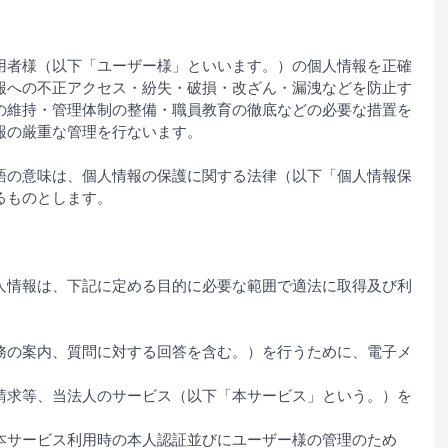
用者様（以下「ユーザー様」といいます。）の個人情報を正確
報への不正アクセス・紛失・破損・改ざん・漏洩などを防止す
の維持・管理体制の整備・職員教育の徹底などの必要な措置を
報の厳重な管理を行ないます。
語の意味は、個人情報の保護に関する法律（以下「個人情報保
るものとします。
人情報は、下記に定める目的に必要な範囲で適法に取得及び利
務の案内、質問に対する回答を含む。）を行うために、電子メ
請求等、当法人のサービス（以下「本サービス」という。）を
本サービス利用時の本人認証並びにユーザー様の管理のため