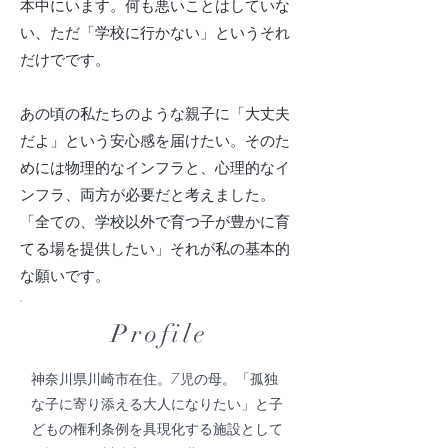
本中にいます。何も悪いことはしていな
い、ただ「学校に行かない」というそれ
だけでです。
あの頃の私たちのような親子に「大丈夫
だよ」という安心感を届けたい。そのた
めには物理的なインフラと、心理的なイ
ンフラ、両方が必要だと考えました。
「全ての、学校以外で育つ子が豊かに育
てる場を提供したい」それが私の基本的
な願いです。
Profile
神奈川県川崎市在住。7児の母。「孤独
な子に寄り添える大人になりたい」と子
どもの権利条例を具現化する施設として