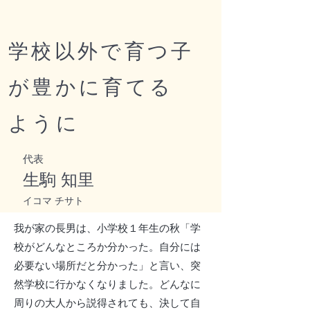
学校以外で育つ子
が
​豊かに育てる
ように
代表
生駒 知里
イコマ チサト
我が家の長男は、小学校１年生の秋「学
校がどんなところか分かった。自分には
必要ない場所だと分かった」と言い、突
然学校に行かなくなりました。どんなに
周りの大人から説得されても、決して自