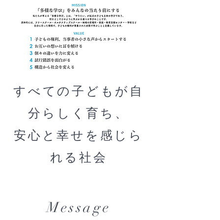
すべての子どもが自
分らしく育ち、
​安心と幸せを感じら
れる社会
Message