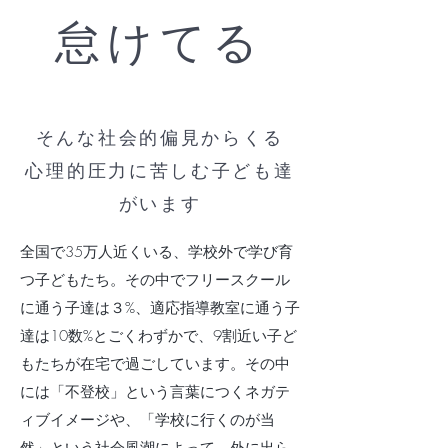
怠けてる
そんな社会的偏見からくる
心理的圧力に苦しむ子ども達
がいます
全国で35万人近くいる、学校外で学び育
つ子どもたち。その中でフリースクール
に通う子達は３%、適応指導教室に通う子
達は10数%とごくわずかで、9割近い子ど
もたちが在宅で過ごしています。その中
には「不登校」という言葉につくネガテ
ィブイメージや、「学校に行くのが当