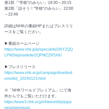
第1部「“学校”のみらい」19:30～20:15
第2部「話そう！“学校”のみらい」22:00
～22:49
詳細はNHKの番組HPまたはプレスリリ
ースをご覧ください。
▶番組ホームページ
https://www.nhk.jp/p/special/ts/2NY2QQ
LPM3/episode/te/2QPMZZR5XK/
▶プレスリリース
https://www.nhk.or.jp/campaign/koe/kod
omo/kiji_20240123.html
※「NHKワールドプレミアム」にて海
外からでもご覧いただけます。
https://www3.nhk.or.jp/nhkworld/ja/japa
nese/premium/