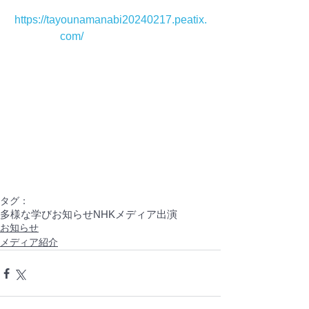
https://tayounamanabi20240217.peatix.
com/
タグ：
多様な学び
お知らせ
NHK
メディア出演
お知らせ
メディア紹介