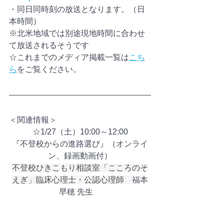
・同日同時刻の放送となります。（日
本時間）
※北米地域では別途現地時間に合わせ
て放送されるそうです
☆これまでのメディア掲載一覧は
こち
ら
をご覧ください。
＜関連情報＞
☆1/27（土）10:00～12:00
『不登校からの進路選び』（オンライ
ン、録画動画付）
不登校ひきこもり相談室「こころのそ
えぎ」臨床心理士・公認心理師　
福本
早穂 先生　