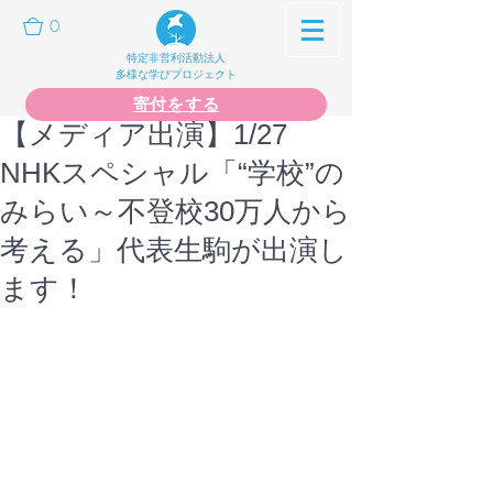
0
特定非営利活動法人
多様な学びプロジェクト
寄付をする
【メディア出演】1/27
NHKスペシャル「“学校”の
みらい～不登校30万人から
考える」代表生駒が出演し
ます！