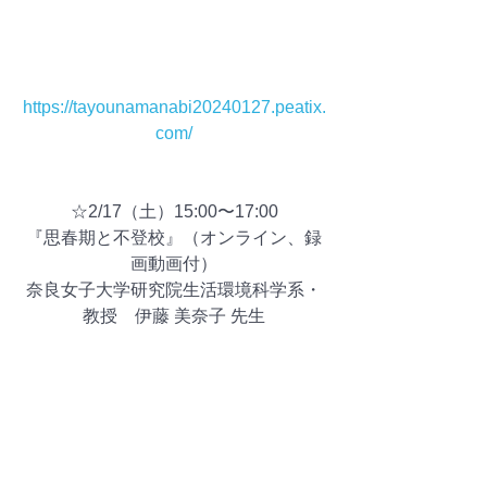
https://tayounamanabi20240127.peatix.
com/
☆2/17（土）15:00〜17:00
『思春期と不登校』（オンライン、録
画動画付）
奈良女子大学研究院生活環境科学系・
教授　伊藤 美奈子 先生