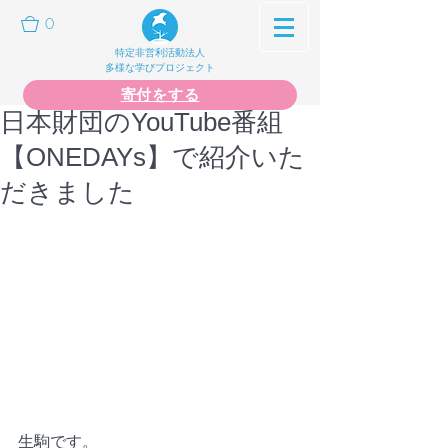
0
特定非営利活動法人
多様な学びプロジェクト
寄付をする
日本財団のYouTube番組
【ONEDAYs】で紹介いた
だきました
生駒です。