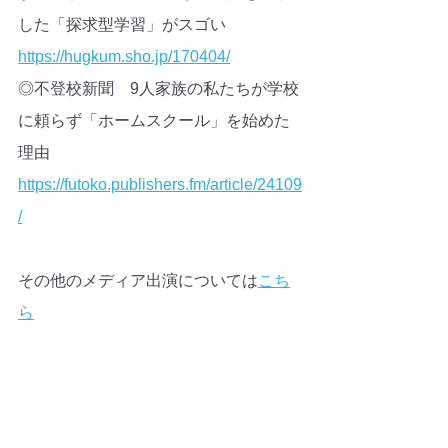
した「探求型学習」がスゴい
https://hugkum.sho.jp/170404/
◎不登校新聞　9人家族の私たちが学校
に頼らず「ホームスクール」を始めた
理由
https://futoko.publishers.fm/article/24109
/
その他のメディア出演については
こち
ら