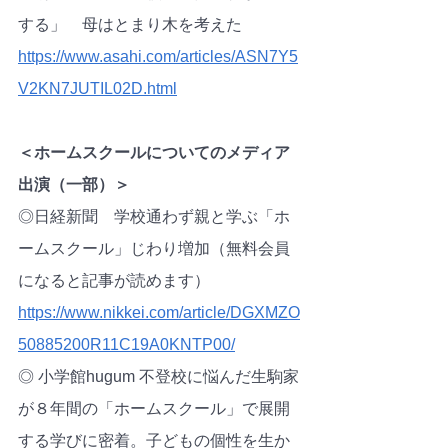
する」　母はとまり木を考えた　
https://www.asahi.com/articles/ASN7Y5
V2KN7JUTIL02D.html
＜ホームスクールについてのメディア
出演（一部）＞
◎日経新聞　学校通わず親と学ぶ「ホ
ームスクール」じわり増加（無料会員
になると記事が読めます）　
https://www.nikkei.com/article/DGXMZO
50885200R11C19A0KNTP00/
◎ 小学館hugum 不登校に悩んだ生駒家
が８年間の「ホームスクール」で展開
する学びに密着。子どもの個性を生か