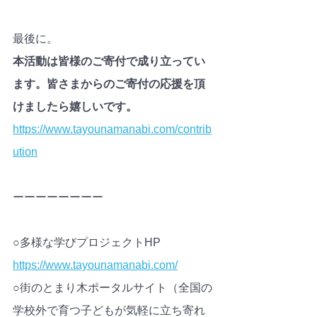
最後に。
本活動は皆様のご寄付で成り立ってい
ます。皆さまからのご寄付の応援を頂
けましたら嬉しいです。
https://www.tayounamanabi.com/contrib
ution
ーーーーーーーー
○多様な学びプロジェクトHP　
https://www.tayounamanabi.com/
○街のとまり木ポータルサイト（全国の
学校外で育つ子どもが気軽に立ち寄れ