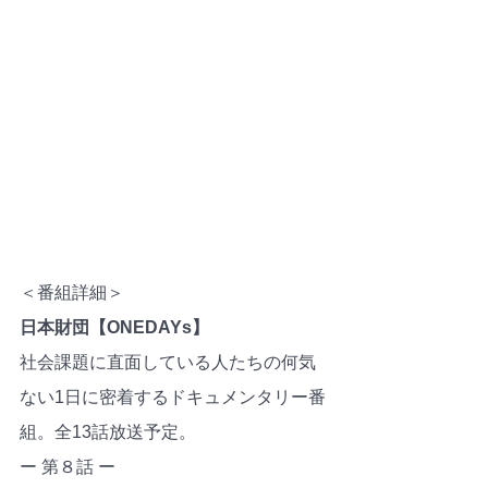
＜番組詳細＞
日本財団【ONEDAYs】
社会課題に直面している人たちの何気
ない1日に密着するドキュメンタリー番
組。全13話放送予定。
ー 第８話 ー