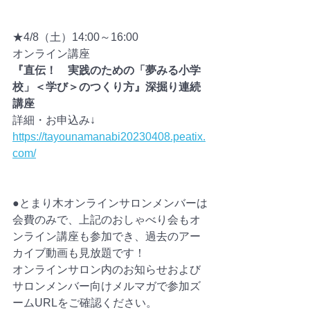
★4/8（土）14:00～16:00
オンライン講座　
『直伝！　実践のための「夢みる小学
校」＜学び＞のつくり方』深掘り連続
講座
詳細・お申込み↓
https://tayounamanabi20230408.peatix.
com/
●とまり木オンラインサロンメンバーは
会費のみで、上記のおしゃべり会もオ
ンライン講座も参加でき、過去のアー
カイブ動画も見放題です！
オンラインサロン内のお知らせおよび
サロンメンバー向けメルマガで参加ズ
ームURLをご確認ください。