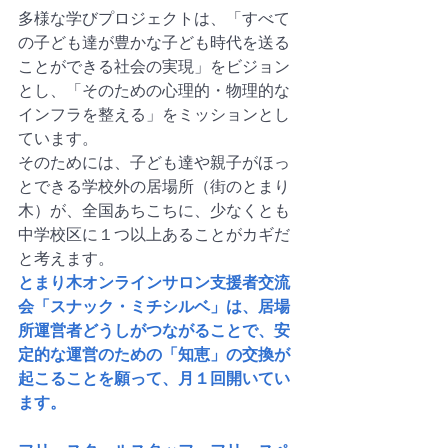
多様な学びプロジェクトは、「すべて
の子ども達が豊かな子ども時代を送る
ことができる社会の実現」をビジョン
とし、「そのための心理的・物理的な
インフラを整える」をミッションとし
ています。
そのためには、子ども達や親子がほっ
とできる学校外の居場所（街のとまり
木）が、全国あちこちに、少なくとも
中学校区に１つ以上あることがカギだ
と考えます。
とまり木オンラインサロン支援者交流
会「スナック・ミチシルベ」は、居場
所運営者どうしがつながることで、安
定的な運営のための「知恵」の交換が
起こることを願って、月１回開いてい
ます。