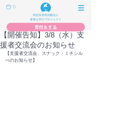
0
特定非営利活動法人
多様な学びプロジェクト
寄付をする
【開催告知】3/8（水）支
援者交流会のお知らせ
【支援者交流会、スナック・ミチシル
べのお知らせ】