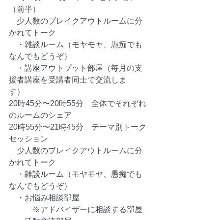
（前半）　
　少人数のブレイクアウトルームに分
かれてトーク
　・雑談ルーム（モヤモヤ、愚痴でも
なんでもどうぞ）
　・講座アウトプット部屋（毎月の支
援者講座を受講者同士で交流しま
す）　　　
20時45分〜20時55分　全体でそれぞれ
のルームのシェア
20時55分〜21時45分　テーマ別トーク
セッション
　少人数のブレイクアウトルームに分
かれてトーク
　・雑談ルーム（モヤモヤ、愚痴でも
なんでもどうぞ）
　・お悩み相談部屋
　　　※アドバイザーに相談する部屋