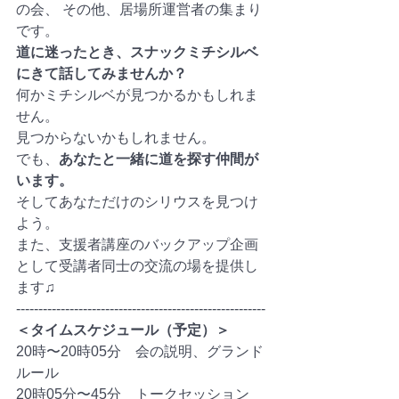
の会、 その他、居場所運営者の集まり
です。
道に迷ったとき、スナックミチシルベ
にきて話してみませんか？ 　
何かミチシルベが見つかるかもしれま
せん。 　
見つからないかもしれません。 　
でも、
あなたと一緒に道を探す仲間が
います。 　
そしてあなただけのシリウスを見つけ
よう。
また、支援者講座のバックアップ企画
として受講者同士の交流の場を提供し
ます♫
--------------------------------------------------------
＜タイムスケジュール（予定）＞
20時〜20時05分　会の説明、グランド
ルール
20時05分〜45分　トークセッション