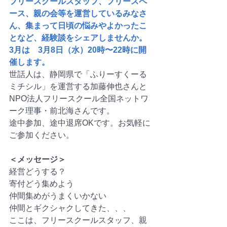
フリースクールスタッフ、フリースペ
ース、親の会等を運営しているみなさ
ん、集まって日頃の悩みやよかったこ
となど、経験談をシェアしませんか。 
3月は　3月8日（水）20時〜22時に開
催します。
世話人は、静岡県で「ふりーすくーる
ミチシル」を運営する加藤伸也さんと
NPO法人フリースクール全国ネットワ
ーク理事・前北海さんです。
途中参加、途中退席OKです。お気軽に
ご参加ください。
＜メッセージ＞
経営どうする？
寄付どう集めよう
仲間集めがうまくいかない
仲間とギクシャクしてきた、、、
ここは、フリースクールスタッフ、親