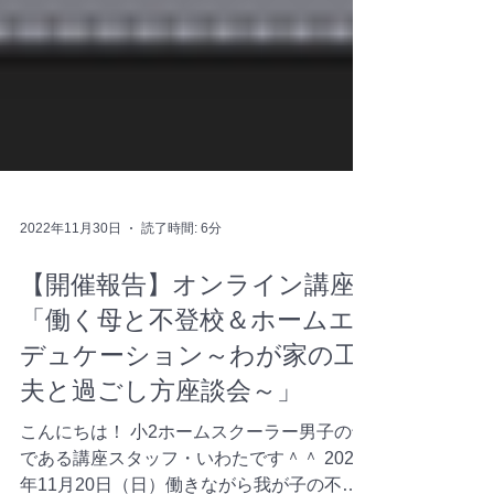
2022年11月30日
読了時間: 6分
【開催報告】オンライン講座
「働く母と不登校＆ホームエ
デュケーション～わが家の工
夫と過ごし方座談会～」
こんにちは！ 小2ホームスクーラー男子の母