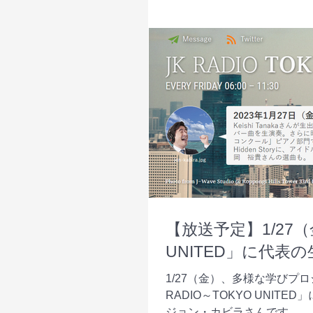
【放送予定】1/27（
UNITED」に代表
1/27（金）、多様な学びプロジ
RADIO～TOKYO UNITE
ジョン・カビラさんです。...