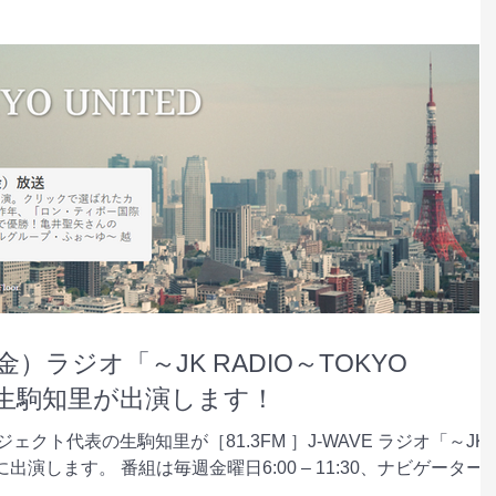
金）ラジオ「～JK RADIO～TOKYO
の生駒知里が出演します！
ェクト代表の生駒知里が［81.3FM ］J-WAVE ラジオ「～JK
D」に出演します。 番組は毎週金曜日6:00 – 11:30、ナビゲーター