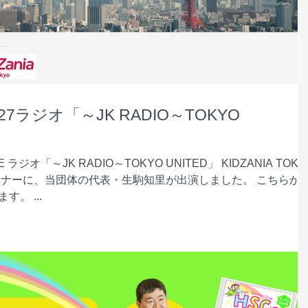
7ラジオ「～JK RADIO～TOKYO
 ラジオ「～JK RADIO～TOKYO UNITED」 KIDZANIA TOKY
Eコーナーに、当団体の代表・生駒知里が出演しました。 こちらから
。 ...