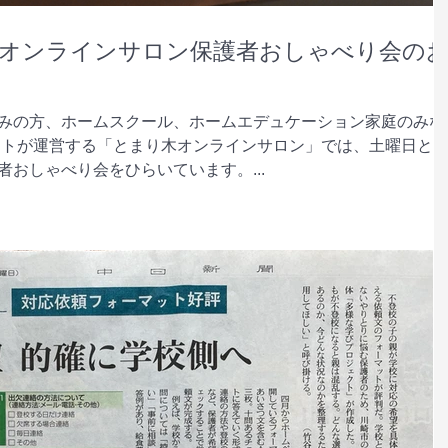
り木オンラインサロン保護者おしゃべり会の
みの方、ホームスクール、ホームエデュケーション家庭のみな
クトが運営する「とまり木オンラインサロン」では、土曜日と
おしゃべり会をひらいています。...