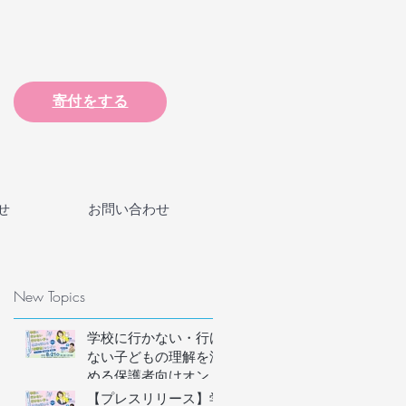
寄付をする
せ
お問い合わせ
New Topics
学校に行かない・行け
ない子どもの理解を深
める保護者向けオンラ
インイベントの参加者
【プレスリリース】学