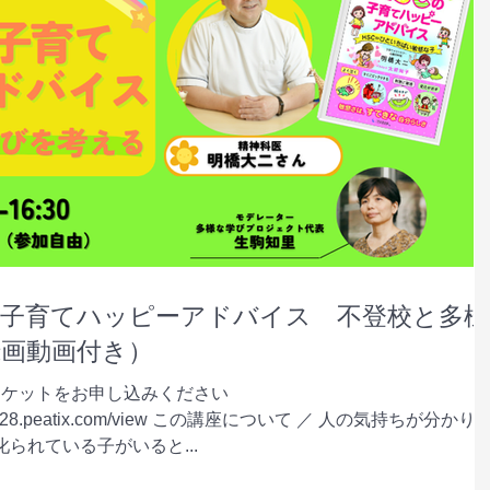
の子育てハッピーアドバイス 不登校と多様
画動画付き）
チケットをお申し込みください
20230128.peatix.com/view この講座について ／ 人の気持ちが分かり
叱られている子がいると...