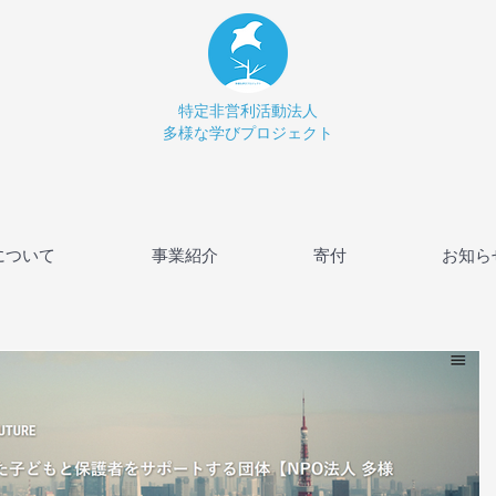
特定非営利活動法人
多様な学びプロジェクト
について
事業紹介
寄付
お知ら