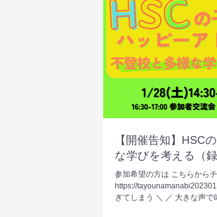
【開催告知】HSC
な学びを考える（録
参加希望の方は こちらから
https://tayounamanabi
ぎてしまう ＼ ／ 大きな声で