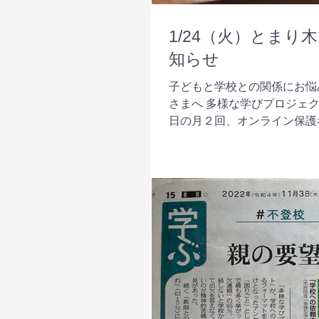
1/24（火）とま
知らせ
子どもと学校との関係にお悩
さまへ 多様な学びプロジェ
日の月２回、オンライン保護者