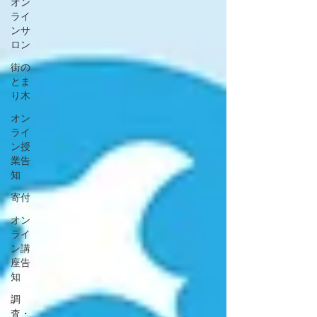
オン
ライ
ンサ
ロン
街の
とま
り木
オン
ライ
ン授
業告
知
寄付
オン
ライ
ン講
座告
知
調
査・