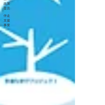
政策
提言
伴走
支援
事業