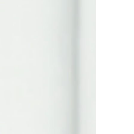
た、講座の情報告知 ②当日のチャットサポ
ート 講座当日、ズームのチャットを使っ
たアナウンスやコメントへのリアクション
当日の参加者からの質