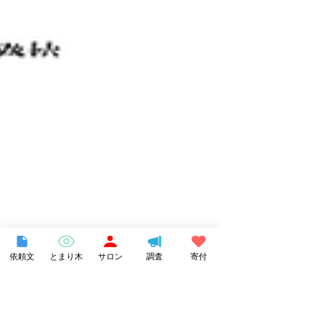
依頼文
とまり木
サロン
調査
寄付