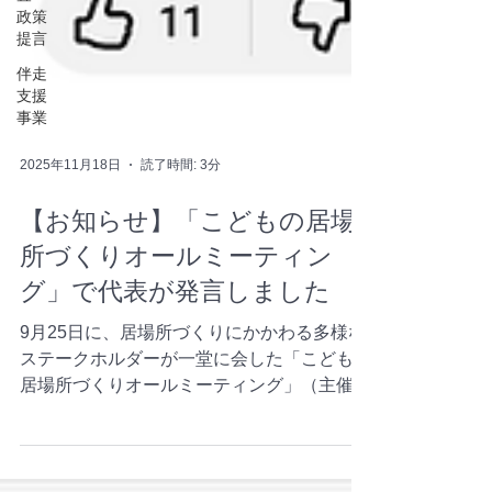
政策
提言
伴走
支援
事業
2025年11月18日
読了時間: 3分
【お知らせ】「こどもの居場
所づくりオールミーティン
グ」で代表が発言しました
9月25日に、居場所づくりにかかわる多様な
ステークホルダーが一堂に会した「こどもの
居場所づくりオールミーティング」（主催：
こども家庭庁、協力：NPO法人全国こども