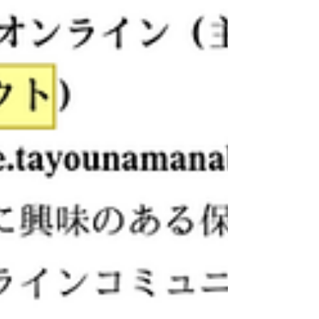
にあてはまる「民間教育事業」者も認定の対
象とする方針 ですが、