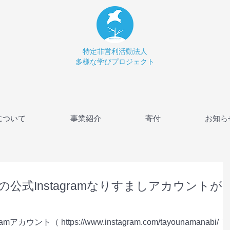
特定非営利活動法人
多様な学びプロジェクト
について
事業紹介
寄付
お知ら
公式Instagramなりすましアカウントが
ウント（ https://www.instagram.com/tayounamanabi/ ）