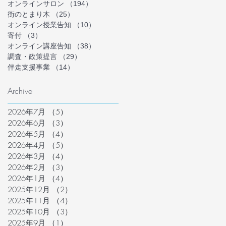
オンラインサロン
（194）
194件の記事
街のとまり木
（25）
25件の記事
オンライン授業告知
（10）
10件の記事
寄付
（3）
3件の記事
オンライン講座告知
（38）
38件の記事
調査・政策提言
（29）
29件の記事
伴走支援事業
（14）
14件の記事
Archive
2026年7月
（5）
5件の記事
2026年6月
（3）
3件の記事
2026年5月
（4）
4件の記事
2026年4月
（5）
5件の記事
2026年3月
（4）
4件の記事
2026年2月
（3）
3件の記事
2026年1月
（4）
4件の記事
2025年12月
（2）
2件の記事
2025年11月
（4）
4件の記事
2025年10月
（3）
3件の記事
2025年9月
（1）
1件の記事