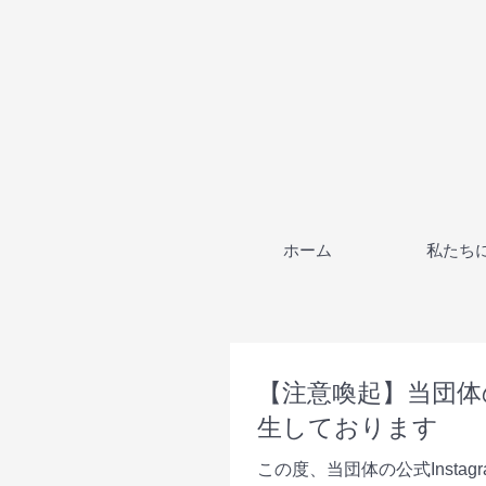
ホーム
私たち
【注意喚起】当団体の
生しております
この度、当団体の公式Instagramアカ