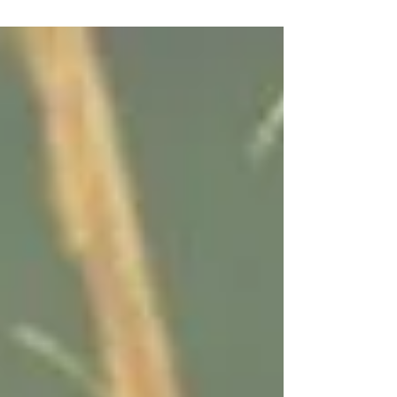
てどういうこと？」 ハッキリとした「こた
えのない」問いについて、みんなで話し合う
60分。...