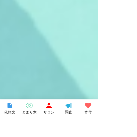
依頼文
とまり木
サロン
調査
寄付