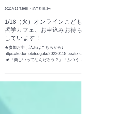
2021年12月29日
読了時間: 3分
1/18（火）オンラインこども
哲学カフェ、お申込みお待ち
しています！
★参加お申し込みはこちらから↓
https://kodomotetsugaku20220118.peatix.co
m/ 「楽しいってなんだろう？」「ふつうっ
てどういうこと？」 ハッキリとした「こた
えのない」問いについて、みんなで話し合う
60分。...