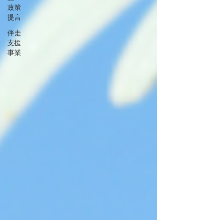
政策
提言
伴走
支援
事業