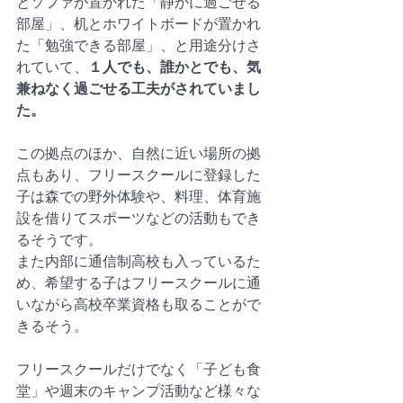
とソファが置かれた「静かに過ごせる
部屋」、机とホワイトボードが置かれ
た「勉強できる部屋」、と用途分けさ
れていて、
１人でも、誰かとでも、気
兼ねなく過ごせる工夫がされていまし
た。
この拠点のほか、自然に近い場所の拠
点もあり、フリースクールに登録した
子は森での野外体験や、料理、体育施
設を借りてスポーツなどの活動もでき
るそうです。
また内部に通信制高校も入っているた
め、希望する子はフリースクールに通
いながら高校卒業資格も取ることがで
きるそう。
フリースクールだけでなく「子ども食
堂」や週末のキャンプ活動など様々な