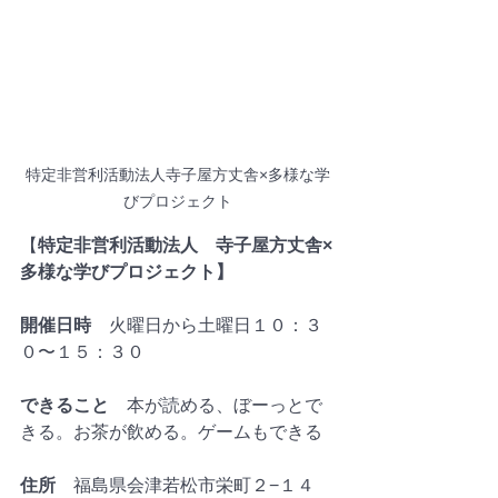
特定非営利活動法人寺子屋方丈舎×多様な学
びプロジェクト
【
特定非営利活動法人　寺子屋方丈舎×
多様な学びプロジェクト】
開催日時　
火曜日から土曜日１０：３
０〜１５：３０
できること
　本が読める、ぼーっとで
きる。お茶が飲める。ゲームもできる
住所　
福島県会津若松市栄町２−１４