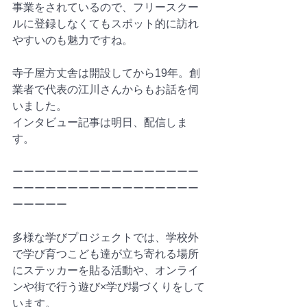
事業をされているので、フリースクー
ルに登録しなくてもスポット的に訪れ
やすいのも魅力ですね。
寺子屋方丈舎は開設してから19年。創
業者で代表の江川さんからもお話を伺
いました。
インタビュー記事は明日、配信しま
す。
ーーーーーーーーーーーーーーーーー
ーーーーーーーーーーーーーーーーー
ーーーーー
多様な学びプロジェクトでは、学校外
で学び育つこども達が立ち寄れる場所
にステッカーを貼る活動や、オンライ
ンや街で行う遊び×学び場づくりをして
います。