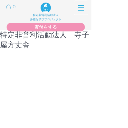
0
特定非営利活動法人
多様な学びプロジェクト
寄付をする
特定非営利活動法人 寺子
屋方丈舎