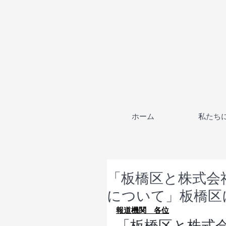
ホーム
私たち
「板橋区と株式会
について」板橋区
報道機関　各位
「板橋区と株式