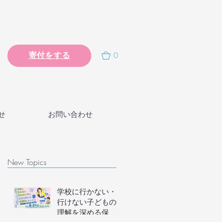
0
寄付をする
せ
お問い合わせ
New Topics
学校に行かない・
行けない子どもの
理解を深める保護