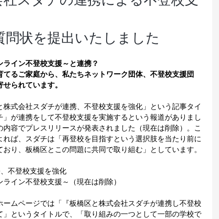
質問状を提出いたしました
ンライン不登校支援～と連携？
育てるご家庭から、私たちネットワーク団体、不登校支援団
寄せられています。
と株式会社スダチが連携、不登校支援を強化」という記事タイ
チ」が連携をして不登校支援を実施するという報道がありまし
の内容でプレスリリースが発表されました（現在は削除）。こ
よれば、スダチは「再登校を目指すという選択肢を当たり前に
ており、板橋区とこの問題に共同で取り組む」としています。
携、不登校支援を強化
ンライン不登校支援～（現在は削除）
ホームページでは「『板橋区と株式会社スダチが連携し不登校
て」というタイトルで、「取り組みの一つとして一部の学校で