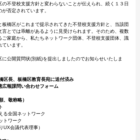
区の不登校支援方針と変わらないことが伝えられ、続く１３日
のが否定されています。
と板橋区がこれまで提示されてきた不登校支援方針と、当該団
文言とでは乖離があるように見受けられます。そのため、複数
るご家庭から、私たちネットワーク団体、不登校支援団体、識
れています。
に公開質問状(別紙)を提出しましたのでお知らせいたしま
板橋区長、板橋区教育長宛に送付済み
聴広報課問い合わせフォーム
順、敬称略）
ト
える全国ネットワーク
ットワーク
りUX会議代表理事）