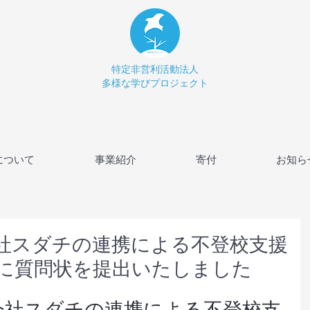
特定非営利活動法人
多様な学びプロジェクト
について
事業紹介
寄付
お知ら
社スダチの連携による不登校支援
に質問状を提出いたしました
会社スダチの連携による不登校支