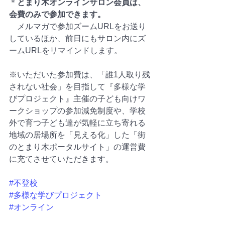
＊
とまり木オンラインサロン会員は、
会費のみで参加できます。
　メルマガで参加ズームURLをお送り
しているほか、前日にもサロン内にズ
ームURLをリマインドします。
※いただいた参加費は、「誰1人取り残
されない社会」を目指して『多様な学
びプロジェクト』主催の子ども向けワ
ークショップの参加減免制度や、学校
外で育つ子ども達が気軽に立ち寄れる
地域の居場所を「見える化」した「街
のとまり木ポータルサイト」の運営費
に充てさせていただきます。
#不登校
#多様な学びプロジェクト
#オンライン