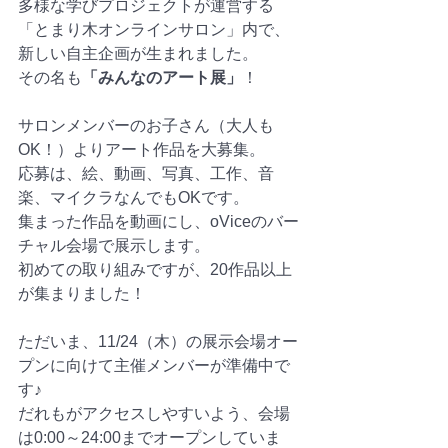
多様な学びプロジェクトが運営する
「とまり木オンラインサロン」内で、
新しい自主企画が生まれました。
その名も
「みんなのアート展」
！
サロンメンバーのお子さん（大人も
OK！）よりアート作品を大募集。
応募は、絵、動画、写真、工作、音
楽、マイクラなんでもOKです。
集まった作品を動画にし、oViceのバー
チャル会場で展示します。
初めての取り組みですが、20作品以上
が集まりました！
ただいま、11/24（木）の展示会場オー
プンに向けて主催メンバーが準備中で
す♪
だれもがアクセスしやすいよう、会場
は0:00～24:00までオープンしていま