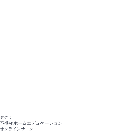
タグ：
不登校
ホームエデュケーション
オンラインサロン