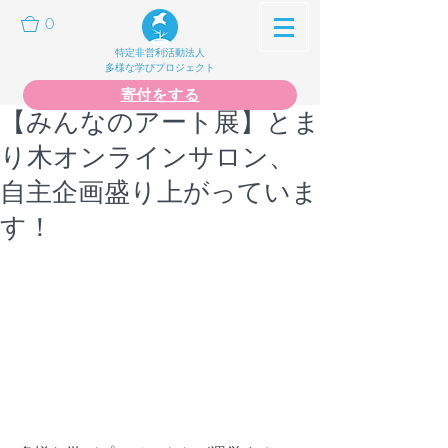
0
特定非営利活動法人
多様な学びプロジェクト
寄付をする
【みんなのアート展】とま
り木オンラインサロン、
自主企画盛り上がっていま
す！