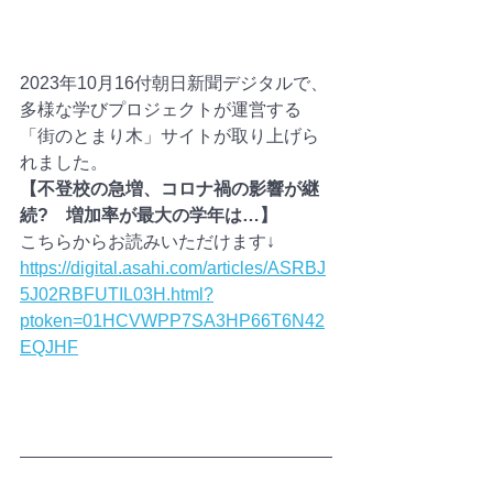
2023年10月16付朝日新聞デジタルで、
多様な学びプロジェクトが運営する
「街のとまり木」サイトが取り上げら
れました。
【不登校の急増、コロナ禍の影響が継
続?　増加率が最大の学年は…】
こちらからお読みいただけます↓
https://digital.asahi.com/articles/ASRBJ
5J02RBFUTIL03H.html?
ptoken=01HCVWPP7SA3HP66T6N42
EQJHF