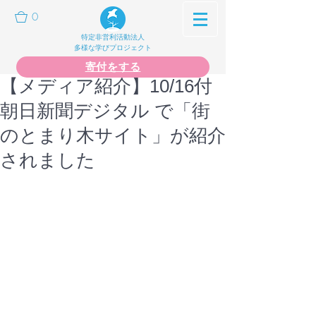
0
特定非営利活動法人
多様な学びプロジェクト
寄付をする
【メディア紹介】10/16付
朝日新聞デジタル で「街
のとまり木サイト」が紹介
されました