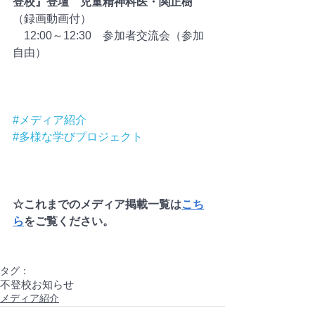
登校』登壇　児童精神科医・関正樹
（録画動画付）
　12:00～12:30　参加者交流会（参加
自由）
#メディア紹介
#多様な学びプロジェクト
☆これまでのメディア掲載一覧は
こち
ら
をご覧ください。
タグ：
不登校
お知らせ
メディア紹介