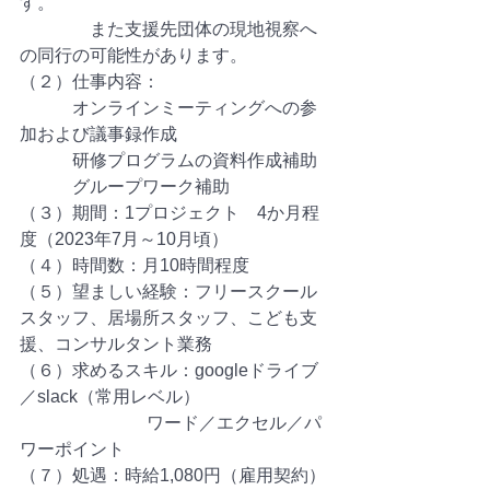
す。
　　　　また支援先団体の現地視察へ
の同行の可能性があります。
（２）仕事内容：
　　　オンラインミーティングへの参
加および議事録作成
　　　研修プログラムの資料作成補助
　　　グループワーク補助
（３）期間：1プロジェクト　4か月程
度（2023年7月～10月頃）
（４）時間数：月10時間程度
（５）望ましい経験：フリースクール
スタッフ、居場所スタッフ、こども支
援、コンサルタント業務
（６）求めるスキル：googleドライブ
／slack（常用レベル）
                             ワード／エクセル／パ
ワーポイント
（７）処遇：時給1,080円（雇用契約）