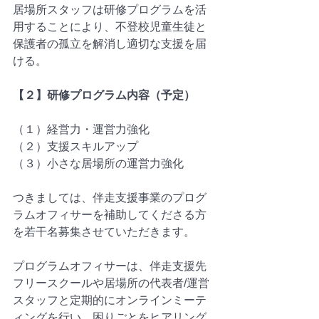
居場所スタッフは研修プログラムを活
用することにより、不登校児童生徒と
保護者の孤立を解消し適切な支援を届
ける。
【２】研修プログラム内容（予定）
（１）経営力・運営力強化　
（２）支援スキルアップ　
（３）小さな居場所の運営力強化　
つきましては、伴走支援事業のプログ
ラムオフィサーを補助してくださる方
を若干名募集させていただきます。
プログラムオフィサーは、伴走支援先
フリースクールや居場所の代表者/運営
スタッフと定期的にオンラインミーテ
ィングを行い、困りごとをヒアリング