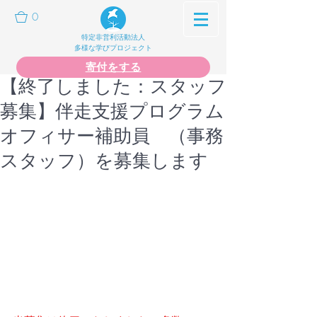
0
特定非営利活動法人
多様な学びプロジェクト
寄付をする
【終了しました：スタッフ
募集】伴走支援プログラム
オフィサー補助員 （事務
スタッフ）を募集します