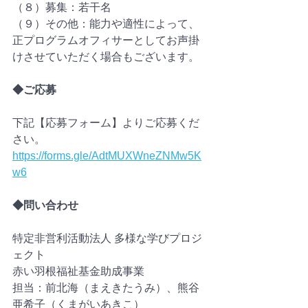
（８）募集：若干名
（９）その他：能力や適性によって、
正プログラムオフィサーとしてお声掛
けさせていただく場合もございます。
◆ご応募
下記【応募フォーム】よりご応募くだ
さい。
https://forms.gle/AdtMUXWneZNMw5K
w6
◆問い合わせ
特定非営利活動法人 多様な学びプロジ
ェクト
赤い羽根福祉基金助成事業
担当：前北海（まえきたうみ）、熊谷
亜希子（くまがいあきこ）