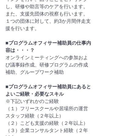
し、研修や助言等のケアを行います。
また、支援先団体の視察も行います。
１つの団体に対して、約3か月間伴走支
援を行います。
■プログラムオフィサー補助員の仕事内
容は・・・？
オンラインミーティングへの参加およ
び議事録作成、研修プログラムの作成
補助、グループワーク補助
■プログラムオフィサー補助員にあると
よいご経験・必要なスキル
※下記いずれかのご経験
（１）フリースクールや居場所の運営
スタッフ経験（２年以上）
（２）こども支援の経験（２年以上）
（３）企業コンサルタント経験（２年