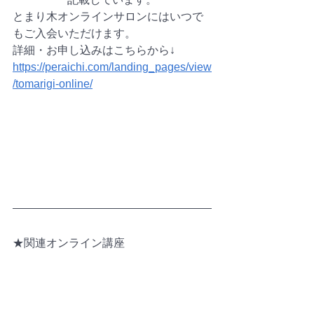
とまり木オンラインサロンにはいつで
もご入会いただけます。
詳細・お申し込みはこちらから↓
https://peraichi.com/landing_pages/view
/tomarigi-online/
★関連オンライン講座