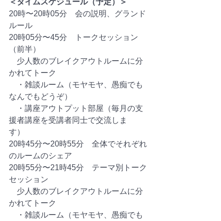
＜タイムスケジュール（予定）＞
20時〜20時05分　会の説明、グランド
ルール
20時05分〜45分　トークセッション
（前半）　
　少人数のブレイクアウトルームに分
かれてトーク
　・雑談ルーム（モヤモヤ、愚痴でも
なんでもどうぞ）
　・講座アウトプット部屋（毎月の支
援者講座を受講者同士で交流しま
す）　　　
20時45分〜20時55分　全体でそれぞれ
のルームのシェア
20時55分〜21時45分　テーマ別トーク
セッション
　少人数のブレイクアウトルームに分
かれてトーク
　・雑談ルーム（モヤモヤ、愚痴でも