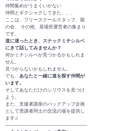
仲間集めがうまくいかない
仲間とギクシャクしてきた、、、
ここは、フリースクールスタッフ、親
の会、 その他、居場所運営者の集まり
です。
道に迷ったとき、スナックミチシルベ
にきて話してみませんか？ 　
何かミチシルベが見つかるかもしれま
せん。 　
見つからないかもしれません。 　
でも、
あなたと一緒に道を探す仲間が
います。 　
そしてあなただけのシリウスを見つけ
よう。
また、支援者講座のバックアップ企画
として受講者同士の交流の場を提供し
ます♫
--------------------------------------------------------