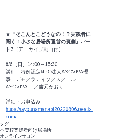
★
『そこんとこどうなの！？実践者に
聞く！小さな居場所運営の裏側』
パー
ト2（アーカイブ動画付）
8/6（日）14:00～15:30
講師：特例認定NPO法人ASOVIVA理
事　デモクラティックスクール　
ASOVIVA!　／吉元かおり
詳細・お申込み↓
https://tayounamanabi20220806.peatix.
com/
タグ：
不登校
支援者向け
居場所
オンラインサロン