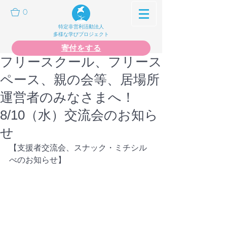
0
特定非営利活動法人
多様な学びプロジェクト
寄付をする
フリースクール、フリース
ペース、親の会等、居場所
運営者のみなさまへ！
8/10（水）交流会のお知ら
せ
【支援者交流会、スナック・ミチシル
べのお知らせ】