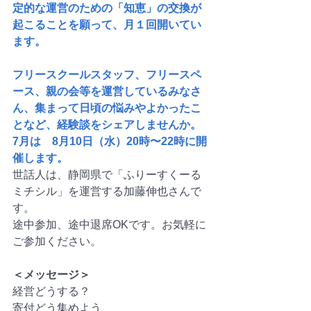
定的な運営のための「知恵」の交換が
起こることを願って、月１回開いてい
ます。
フリースクールスタッフ、フリースペ
ース、親の会等を運営しているみなさ
ん、集まって日頃の悩みやよかったこ
となど、経験談をシェアしませんか。 
7月は　8月10日（水）20時〜22時に開
催します。
世話人は、静岡県で「ふりーすくーる
ミチシル」を運営する加藤伸也さんで
す。
途中参加、途中退席OKです。お気軽に
ご参加ください。
＜メッセージ＞
経営どうする？
寄付どう集めよう