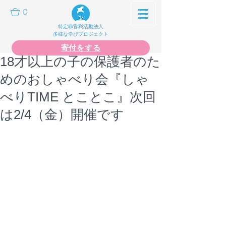
0
特定非営利活動法人
多様な学びプロジェクト
寄付をする
18才以上の子の保護者のた
めのおしゃべり会『しゃ
べりTIME とことこ』次回
は2/4（金）開催です