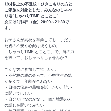
18才以上の不登校・ひきこもりの方と
ご家族を対象とした、みんなのしゃべ
り場”しゃべりTIME とことこ”
次回は2月4日（金）20:00～21:30で
す。
お子さんが高校を卒業しても、まだま
だ親の不安や心配は続くもの。
「しゃべりTIME とことこ」で、肩の力
を抜いて、おしゃべりしませんか？
こんな方に参加して欲しい…
・不登校の親の会って、小中学生の親
が多くて、年齢が合わない
・日頃の悩みや愚痴を話したい、誰か
に聞いてほしい
・自分だけなのかな…、似た境遇の人
の話しを聞いてみたい