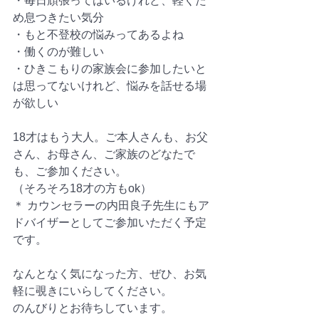
・毎日頑張ってはいるけれど、軽くた
め息つきたい気分
・もと不登校の悩みってあるよね
・働くのが難しい
・ひきこもりの家族会に参加したいと
は思ってないけれど、悩みを話せる場
が欲しい
18才はもう大人。ご本人さんも、お父
さん、お母さん、ご家族のどなたで
も、ご参加ください。
（そろそろ18才の方もok）
＊ カウンセラーの内田良子先生にもア
ドバイザーとしてご参加いただく予定
です。
なんとなく気になった方、ぜひ、お気
軽に覗きにいらしてください。
のんびりとお待ちしています。