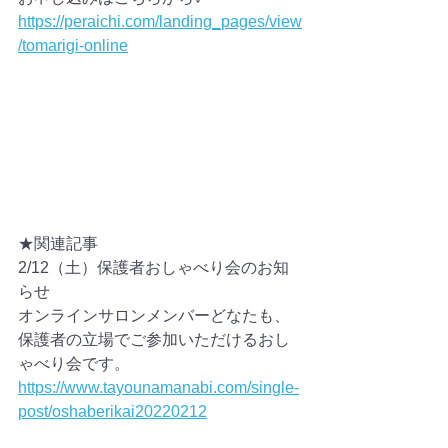
https://peraichi.com/landing_pages/view
/tomarigi-online
★関連記事
2/12（土）保護者おしゃべり会のお知
らせ
オンラインサロンメンバーどなたも、
保護者の立場でご参加いただけるおし
ゃべり会です。
https://www.tayounamanabi.com/single-
post/oshaberikai20220212