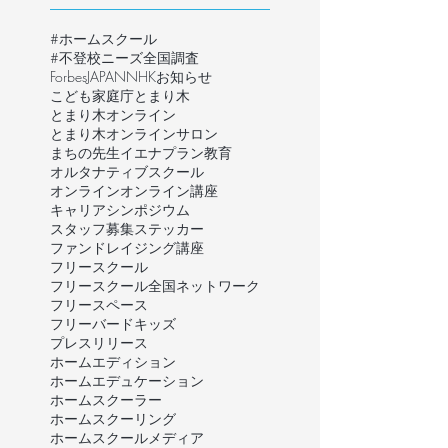
#ホームスクール
#不登校ニーズ全国調査
ForbesJAPAN
NHK
お知らせ
こども家庭庁
とまり木
とまり木オンライン
とまり木オンラインサロン
まちの先生
イエナプラン教育
オルタナティブスクール
オンライン
オンライン講座
キャリア
シンポジウム
スタッフ募集
ステッカー
ファンドレイジング講座
フリースクール
フリースクール全国ネットワーク
フリースペース
フリーバードキッズ
プレスリリース
ホームエディション
ホームエデュケーション
ホームスクーラー
ホームスクーリング
ホームスクール
メディア