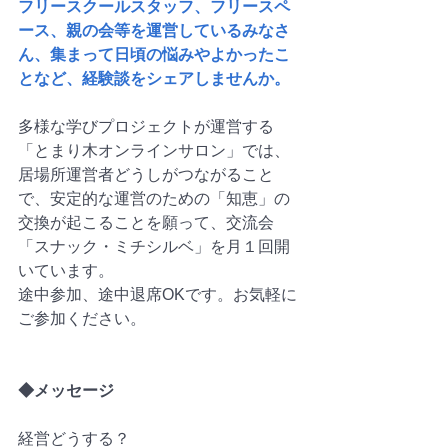
フリースクールスタッフ、フリースペ
ース、親の会等を運営しているみなさ
ん、集まって日頃の悩みやよかったこ
となど、経験談をシェアしませんか。 
多様な学びプロジェクトが運営する
「とまり木オンラインサロン」では、
居場所運営者どうしがつながること
で、安定的な運営のための「知恵」の
交換が起こることを願って、交流会
「スナック・ミチシルベ」を月１回開
いています。
途中参加、途中退席OKです。お気軽に
ご参加ください。
◆メッセージ
経営どうする？