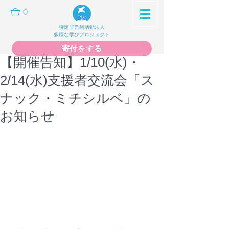
0
特定非営利活動法人
多様な学びプロジェクト
寄付をする
【開催告知】1/10(水)・
2/14(水)支援者交流会「ス
ナック・ミチシルベ」の
お知らせ