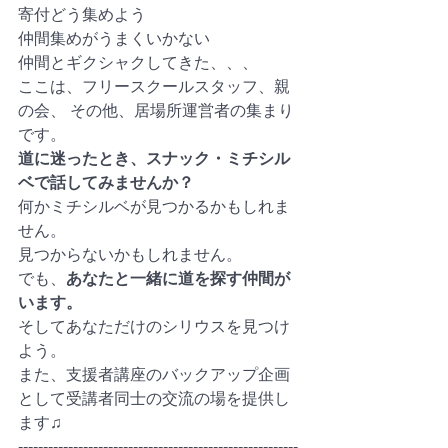
寄付どう集めよう
仲間集めがうまくいかない
仲間とギクシャクしてきた、、、
ここは、フリースクールスタッフ、親
の会、 その他、居場所運営者の集まり
です。
道に迷ったとき、スナック・ミチシル
ベで話してみませんか？ 　
何かミチシルベが見つかるかもしれま
せん。 　
見つからないかもしれません。 　
でも、
あなたと一緒に道を探す仲間が
います。 　
そしてあなただけのシリウスを見つけ
よう。
また、支援者講座のバックアップ企画
として受講者同士の交流の場を提供し
ます♫
--------------------------------------------------------