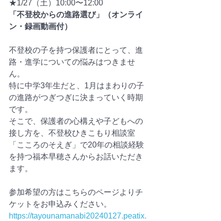
★1/27（土）10:00〜12:00
「不登校からの進路選び」（オンライ
ン・録画動画付）
不登校の子を持つ保護者にとって、進
路・進学についての悩みはつきませ
ん。
特に中学3年生だと、1月はまわりの子
の進路がつぎつぎに決まっていく時期
です。
そこで、保護者の心構えや子どもへの
接し方を、不登校ひきこもり相談室
「こころのそえぎ」で20年の相談経験
を持つ福本早穂さんからお話いただき
ます。
参加希望の方はこちらのページよりチ
ケットをお申込みください。
https://tayounamanabi20240127.peatix.