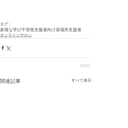
タグ：
多様な学び
不登校
支援者向け
居場所
支援者
オンラインサロン
すべて表示
関連記事