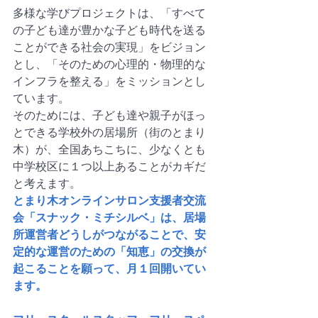
多様な学びプロジェクトは、「すべて
の子ども達が豊かな子ども時代を送る
ことができる社会の実現」をビジョン
とし、「そのための心理的・物理的な
インフラを整える」をミッションとし
ています。
そのためには、子ども達や親子がほっ
とできる学校外の居場所（街のとまり
木）が、全国あちこちに、少なくとも
中学校区に１つ以上あることがカギだ
と考えます。
とまり木オンラインサロン支援者交流
会「スナック・ミチシルベ」は、居場
所運営者どうしがつながることで、安
定的な運営のための「知恵」の交換が
起こることを願って、月１回開いてい
ます。