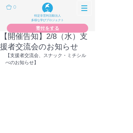
0
特定非営利活動法人
多様な学びプロジェクト
寄付をする
【開催告知】2/8（水）支
援者交流会のお知らせ
【支援者交流会、スナック・ミチシル
べのお知らせ】