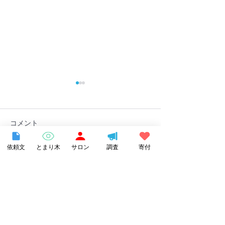
コメント
依頼文
とまり木
サロン
調査
寄付
コメントを追加…
長野県諏訪市の不登校支
【書籍紹介】『
援事業「とまり木オンラ
ちのホームスク
イン」を受託しました
どもがいちばん
る場所で自分ら
～』で当団体が
Category
ました！