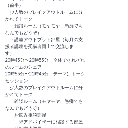
（前半）　
　少人数のブレイクアウトルームに分
かれてトーク
　・雑談ルーム（モヤモヤ、愚痴でも
なんでもどうぞ）
　・講座アウトプット部屋（毎月の支
援者講座を受講者同士で交流しま
す）　　　
20時45分〜20時55分　全体でそれぞれ
のルームのシェア
20時55分〜21時45分　テーマ別トーク
セッション
　少人数のブレイクアウトルームに分
かれてトーク
　・雑談ルーム（モヤモヤ、愚痴でも
なんでもどうぞ）
　・お悩み相談部屋
　　　※アドバイザーに相談する部屋