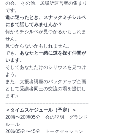
の会、 その他、居場所運営者の集まり
です。
道に迷ったとき、スナックミチシルベ
にきて話してみませんか？ 　
何かミチシルベが見つかるかもしれま
せん。 　
見つからないかもしれません。 　
でも、
あなたと一緒に道を探す仲間が
います。 　
そしてあなただけのシリウスを見つけ
よう。
また、支援者講座のバックアップ企画
として受講者同士の交流の場を提供し
ます♫
--------------------------------------------------------
＜タイムスケジュール（予定）＞
20時〜20時05分　会の説明、グランド
ルール
20時05分〜45分　トークセッション