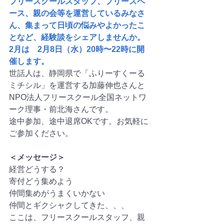
フリースクールスタッフ、フリースペ
ース、親の会等を運営しているみなさ
ん、集まって日頃の悩みやよかったこ
となど、経験談をシェアしませんか。 
2月は　2月8日（水）20時〜22時に開
催します。
世話人は、静岡県で「ふりーすくーる
ミチシル」を運営する加藤伸也さんと
NPO法人フリースクール全国ネットワ
ーク理事・前北海さんです。
途中参加、途中退席OKです。お気軽に
ご参加ください。
＜メッセージ＞
経営どうする？
寄付どう集めよう
仲間集めがうまくいかない
仲間とギクシャクしてきた、、、
ここは、フリースクールスタッフ、親