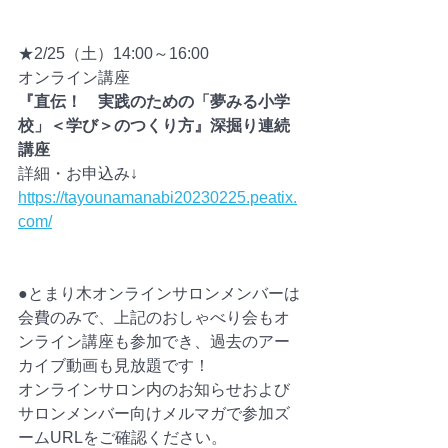
★2/25（土）14:00～16:00
オンライン講座　
『直伝！　実践のための「夢みる小学
校」＜学び＞のつくり方』深掘り連続
講座
詳細・お申込み↓
https://tayounamanabi20230225.peatix.
com/
●とまり木オンラインサロンメンバーは
会費のみで、上記のおしゃべり会もオ
ンライン講座も参加でき、過去のアー
カイブ動画も見放題です！
オンラインサロン内のお知らせおよび
サロンメンバー向けメルマガで参加ズ
ームURLをご確認ください。