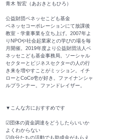
青木 智宏（あおきともひろ）
公益財団ベネッセこども基金
ベネッセコーポレーションにて放課後
教室・学童事業を立ち上げ。2007年よ
りNPOや社会起業家との学びの場を毎
月開催。2019年度より公益財団法人ベ
ネッセこども基金事務局。ソーシャル
セクターとビジネスセクターの人の行
き来を増やすことがミッション。イチ
ローとCoCo壱が好き。ファイナンシャ
ルプランナー。ファンドレイザー。
▼こんな方におすすめです
☑︎団体の資金調達をどうしたらいいか
よくわからない
☑︎自分たちの活動でも助成金がもらえ