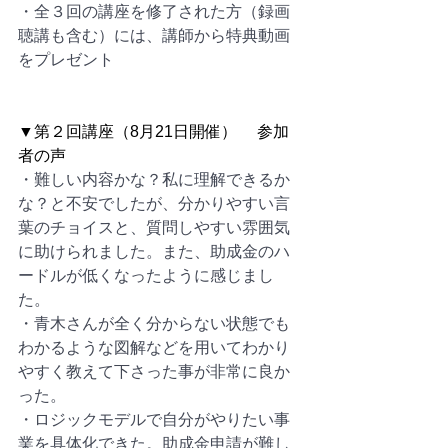
・全３回の講座を修了された方（録画
聴講も含む）には、講師から特典動画
をプレゼント
▼第２回講座（8月21日開催）　 参加
者の声
・難しい内容かな？私に理解できるか
な？と不安でしたが、分かりやすい言
葉のチョイスと、質問しやすい雰囲気
に助けられました。また、助成金のハ
ードルが低くなったように感じまし
た。
・青木さんが全く分からない状態でも
わかるような図解などを用いてわかり
やすく教えて下さった事が非常に良か
った。
・ロジックモデルで自分がやりたい事
業を具体化できた。助成金申請が難し