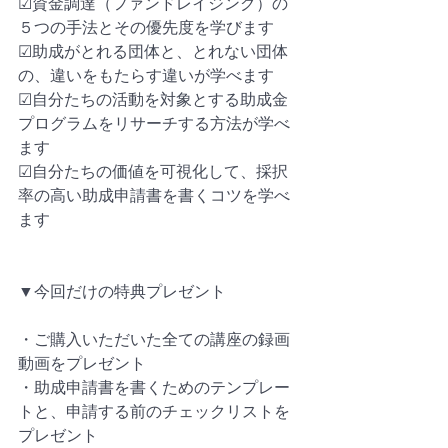
☑︎資金調達（ファンドレイジング）の
５つの手法とその優先度を学びます
☑︎助成がとれる団体と、とれない団体
の、違いをもたらす違いが学べます
☑︎自分たちの活動を対象とする助成金
プログラムをリサーチする方法が学べ
ます
☑︎自分たちの価値を可視化して、採択
率の高い助成申請書を書くコツを学べ
ます
▼今回だけの特典プレゼント
・ご購入いただいた全ての講座の録画
動画をプレゼント
・助成申請書を書くためのテンプレー
トと、申請する前のチェックリストを
プレゼント