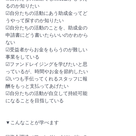
るのか知りたい
☑︎自分たちの活動にあう助成金ってど
うやって探すのか知りたい
☑︎自分たちの活動のことを、助成金の
申請書にどう書いたらいいのかわから
ない
☑︎受益者からお金をもらうのが難しい
事業をしている
☑︎ファンドレイジングを学びたいと思
っているが、時間やお金を節約したい
☑︎いつも手伝ってくれるスタッフに報
酬をもっと支払ってあげたい
☑︎自分たちの活動が自立して持続可能
になることを目指している
▼こんなことが学べます