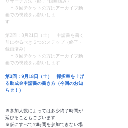
リサーチ方法（終了･録画済み）
＊３回チケットの方はアーカイブ動
画での視聴をお願いしま
す　
第2回：8月21日（土）　申請書を書く
前にやるべき５つのステップ（終了・
録画済み）
＊３回チケットの方はアーカイブ動
画での視聴をお願いします　
第3回：9月18日（土）　採択率を上げ
る助成金申請書の書き方（今回のお知
らせ！）
※参加人数によっては多少終了時間が
延びることもございます
※仮にすべての時間を参加できない場