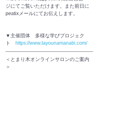
ジにてご覧いただけます。また前日に
peatixメールにてお伝えします。
▼主催団体　多様な学びプロジェク
ト　
https://www.tayounamanabi.com/
＜とまり木オンラインサロンのご案内
＞