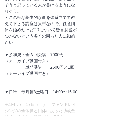
そうと思っている人が書けるようにな
りそう。
・この様な基本的な事を体系立てて教
えて下さる講座は貴重なので、任意団
体を始めたけどFRについて皆目見当が
つかないという多くの困った人に勧め
たい
▼参加費：全３回受講　7000円　　　
（アーカイブ動画付き）
　　　　　単発受講　　2500円／1回 
（アーカイブ動画付き）
▼日時：毎月第3土曜日　14:00〜16:00
第1回：7月17日（土）　ファンドレイ
ジングの全体像と団体にあった助成金