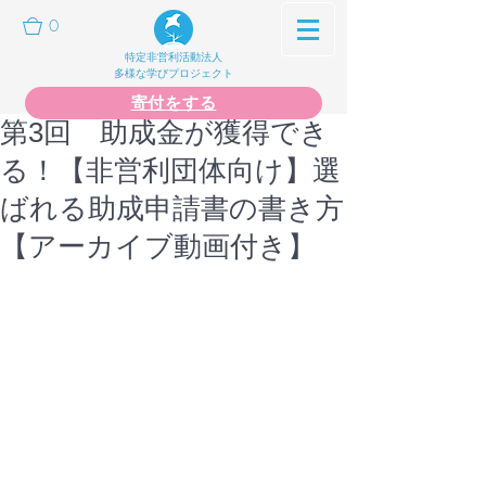
0
特定非営利活動法人
多様な学びプロジェクト
寄付をする
第3回 助成金が獲得でき
る！【非営利団体向け】選
ばれる助成申請書の書き方
【アーカイブ動画付き】