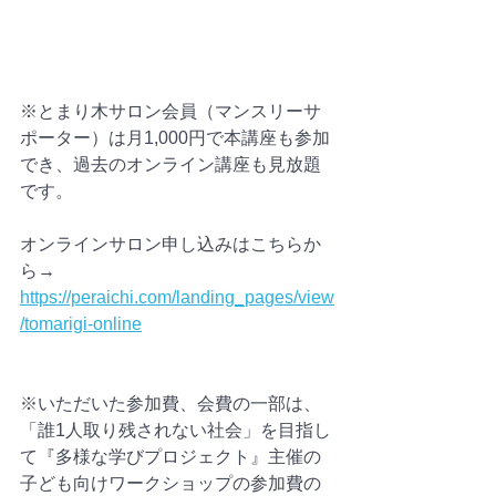
※とまり木サロン会員（マンスリーサ
ポーター）は月1,000円で本講座も参加
でき、過去のオンライン講座も見放題
です。
オンラインサロン申し込みはこちらか
ら→
https://peraichi.com/landing_pages/view
/tomarigi-online
※いただいた参加費、会費の一部は、
「誰1人取り残されない社会」を目指し
て『多様な学びプロジェクト』主催の
子ども向けワークショップの参加費の