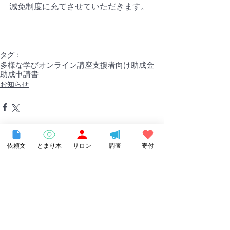
減免制度に充てさせていただきます。
タグ：
多様な学び
オンライン講座
支援者向け
助成金
助成申請書
お知らせ
依頼文
とまり木
サロン
調査
寄付
すべて表示
関連記事