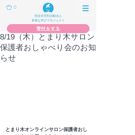
0
特定非営利活動法人
多様な学びプロジェクト
寄付をする
8/19（木）とまり木サロン
保護者おしゃべり会のお知
らせ
とまり木オンラインサロン保護者おし