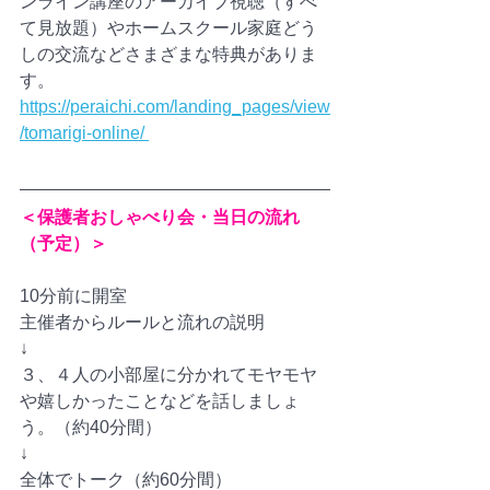
ンライン講座のアーカイブ視聴（すべ
て見放題）やホームスクール家庭どう
しの交流などさまざまな特典がありま
す。
https://peraichi.com/landing_pages/view
/tomarigi-online/ 
＜保護者おしゃべり会・当日の流れ
（予定）＞
10分前に開室
主催者からルールと流れの説明
↓　　　　
３、４人の小部屋に分かれてモヤモヤ
や嬉しかったことなどを話しましょ
う。（約40分間）
↓
全体でトーク（約60分間）