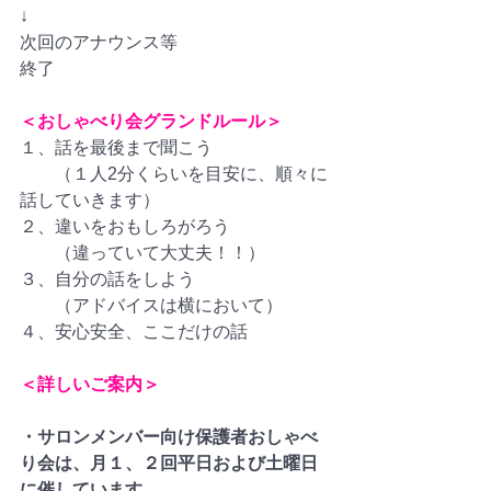
↓
次回のアナウンス等
終了
＜おしゃべり会グランドルール＞
１、話を最後まで聞こう
　　（１人2分くらいを目安に、順々に
話していきます）
２、違いをおもしろがろう
　　（違っていて大丈夫！！）
３、自分の話をしよう
　　（アドバイスは横において）
４、安心安全、ここだけの話
＜詳しいご案内＞
・サロンメンバー向け保護者おしゃべ
り会は、月１、２回平日および土曜日
に催しています。