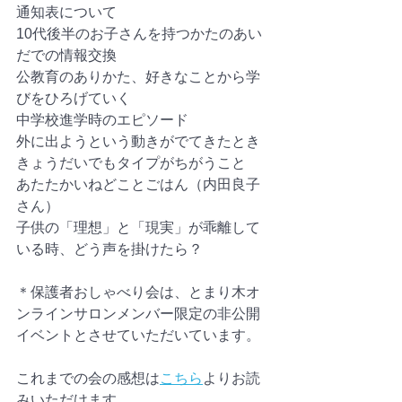
通知表について
10代後半のお子さんを持つかたのあい
だでの情報交換
公教育のありかた、好きなことから学
びをひろげていく
中学校進学時のエピソード
外に出ようという動きがでてきたとき
きょうだいでもタイプがちがうこと
あたたかいねどことごはん（内田良子
さん）
子供の「理想」と「現実」が乖離して
いる時、どう声を掛けたら？
＊保護者おしゃべり会は、とまり木オ
ンラインサロンメンバー限定の非公開
イベントとさせていただいています。
これまでの会の感想は
こちら
よりお読
みいただけます。