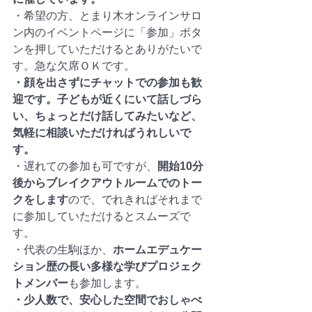
・希望の方、とまり木オンラインサロ
ン内のイベントページに「参加」ボタ
ンを押していただけるとありがたいで
す。急な欠席ＯＫです。
・顔を出さずにチャットでの参加も歓
迎です。子どもが近くにいて話しづら
い、ちょっとだけ話してみたいなど、
気軽に相談いただければうれしいで
す。
・遅れての参加も可ですが、
開始10分
後からブレイクアウトルームでのトー
クをします
ので、でれきればそれまで
に参加していただけるとスムーズで
す。
・代表の生駒ほか、
ホームエデュケー
ション歴の長い多様な学びプロジェク
トメンバー
も参加します。
・少人数で、安心した空間でおしゃべ