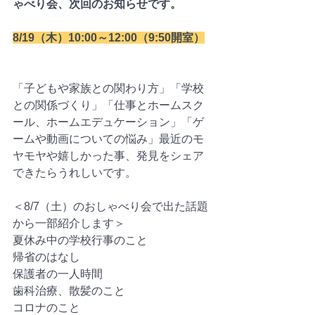
ゃべり会、次回のお知らせです。
8/19（木）10:00～12:00（9:50開室）
「子どもや家族との関わり方」「学校
との関係づくり」「仕事とホームスク
ール、ホームエデュケーション」「ゲ
ームや動画についての悩み」最近のモ
ヤモヤや嬉しかった事、発見をシェア
できたらうれしいです。
＜8/7（土）のおしゃべり会で出た話題
から一部紹介します＞
夏休み中の学校行事のこと
帰省のはなし
保護者の一人時間
歯科治療、散髪のこと
コロナのこと