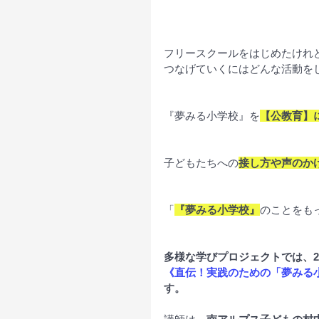
フリースクールをはじめたけれ
つなげていくにはどんな活動を
『夢みる小学校』を
【公教育】
子どもたちへの
接し方や声のか
「
『夢みる小学校』
のことをも
多様な学びプロジェクトでは、20
《直伝！実践のための「夢みる
す。