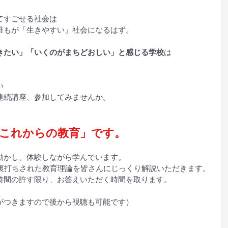
てすごせる社会は
誰もが「生きやすい」社会になるはず。
きたい」「いくのがまちどおしい」と感じる学校
は
い
連続講座、参加してみませんか。
「これからの教育」です。
動かし、体験しながら学んでいます。
に裏打ちされた教育理論を皆さんにじっくり解説いただきます。
時間の許す限り、お答えいただく時間を取ります。
がつきますので後から視聴も可能です）