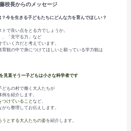
藤校長からのメッセージ
とは？今を生きる子どもたちにどんな力を育んでほしい？
ストで良い点をとる力でしょうか。
」、「見守る力」など
けていく力だと考えています。
教育観の中で身につけてほしいと願っている学力観は
観を見直そうー子どもは小さな科学者です
子どもの村で働く大人たちが
体例を紹介します。
をつけていること
など、
ながら整理してお伝えします。
、
ろうとする大人たちの姿
を紹介します。
、