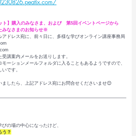
0230826.peatix.com/
ット】購入のみなさま、および　第5回イベントページから
たみなさまのお知らせ※
ルアドレス宛に、前々日に、多様な学びオンライン講座事務局
com
.com
た受講案内メールをお送りします。
ロモーションメールフォルダに入ることもあるようですので、
しいです。
いましたら、上記アドレス宛にお問合せくださいませ😊
学びの場の中心になったけど、
ろう？