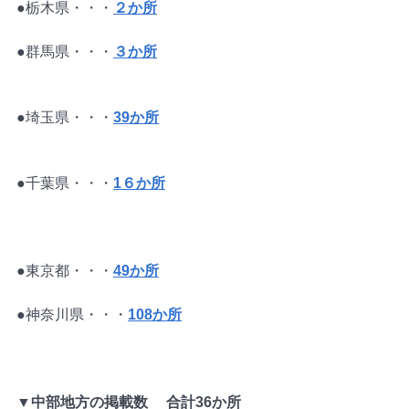
●栃木県・・・
２か所
●群馬県・・・
３か所
●埼玉県・・・
39か所
●千葉県・・・
1６か所
●東京都・・・
49か所
●神奈川県・・・
108か所
▼中部地方の掲載数　 合計36か所