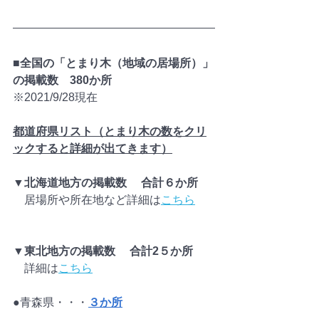
■全国の「とまり木（地域の居場所）」
の掲載数　380か所				
※2021/9/28現在		
都道府県リスト（とまり木の数をクリ
ックすると詳細が出てきます）	
▼北海道地方の掲載数　 合計６か所
　居場所や所在地など詳細は
こちら
▼東北地方の掲載数　 合計2５か所
　詳細は
こちら
●青森県・・・
３か所