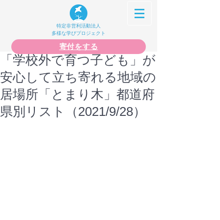
特定非営利活動法人
多様な学びプロジェクト
寄付をする
「学校外で育つ子ども」が
安心して立ち寄れる地域の
居場所「とまり木」都道府
県別リスト（2021/9/28）