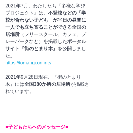
2021年7月、わたしたち『多様な学び
プロジェクト』は、
不登校などの「学
校が合わない子ども」が平日の昼間に
一人でも立ち寄ることができる全国の
居場所
（フリースクール、カフェ、プ
レーパークなど）を掲載した
ポータル
サイト『街のとまり木』
を公開しまし
た。
https://tomarigi.online/
2021年9月28日現在、『街のとまり
木』には
全国380か所の居場所
が掲載さ
れています。　　
■子どもたちへのメッセージ■