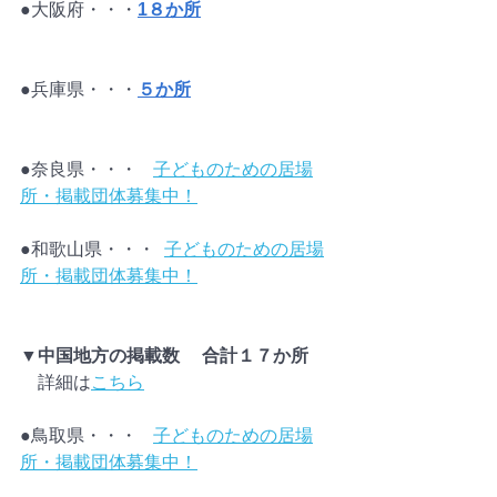
●大阪府・・・
1８か所
●兵庫県・・・
５か所
●奈良県・・・	
子どものための居場
所・掲載団体募集中！
●和歌山県・・・  
子どものための居場
所・掲載団体募集中！
▼中国地方の掲載数　 合計１７か所
　詳細は
こちら
●鳥取県・・・	
子どものための居場
所・掲載団体募集中！