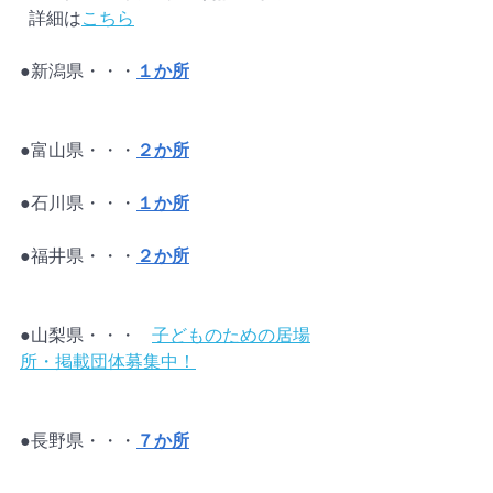
  詳細は
こちら
●新潟県・・・
１か所
●富山県・・・
２か所
●石川県・・・
１か所
●福井県・・・
２か所
●山梨県・・・	
子どものための居場
所・掲載団体募集中！
●長野県・・・
７か所