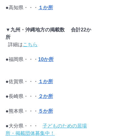
●高知県・・・
１か所
▼九州・沖縄地方の掲載数　 合計22か
所
詳細は
こちら
●福岡県・・・
10か所
●佐賀県・・・
１か所
●長崎県・・・
２か所
●熊本県・・・
５か所
●大分県・・・	
子どものための居場
所・掲載団体募集中！