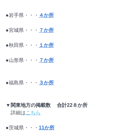
●岩手県・・・
４か所
●宮城県・・・
７か所
●秋田県・・・
１か所
●山形県・・・
７か所
●福島県・・・
３か所
▼関東地方の掲載数　 合計22８か所
　詳細は
こちら
●茨城県・・・
11か所