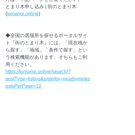
とまり木申し込み | 街のとまり木 
(
tomarigi.online
)
◆全国の居場所を探せるポータルサイ
ト『街のとまり木』には、「現在地か
ら探す」「地域」「条件で探す」とい
う検索機能があります。そちらもご利
用ください。
https://tomarigi.online/search/?
postType=listing&orderby=nearbyme&p
ostsPerPage=12