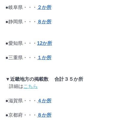
●岐阜県・・・
２か所
●静岡県・・・
８か所
●愛知県・・・
12か所
●三重県・・・
１か所
▼近畿地方の掲載数　 合計３５か所
   詳細は
こちら
●滋賀県・・・
４か所
●京都府・・・
８か所