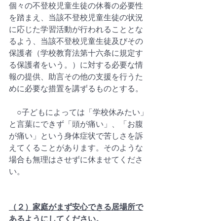
個々の不登校児童生徒の休養の必要性
を踏まえ、当該不登校児童生徒の状況
に応じた学習活動が行われることとな
るよう、当該不登校児童生徒及びその
保護者（学校教育法第十六条に規定す
る保護者をいう。）に対する必要な情
報の提供、助言その他の支援を行うた
めに必要な措置を講ずるものとする。  
　○子どもによっては「学校休みたい」
と言葉にできず「頭が痛い」、「お腹
が痛い」という身体症状で苦しさを訴
えてくることがあります。そのような
場合も無理はさせずに休ませてくださ
い。  
（２）家庭がまず安心できる居場所で
あるようにしてください。 