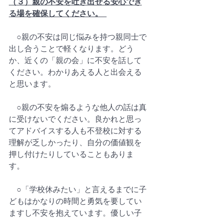
（３）親の不安を吐き出せる安心でき
る場を確保してください。  
　○親の不安は同じ悩みを持つ親同士で
出し合うことで軽くなります。どう
か、近くの「親の会」に不安を話して
ください。わかりあえる人と出会える
と思います。  
　○親の不安を煽るような他人の話は真
に受けないでください。良かれと思っ
てアドバイスする人も不登校に対する
理解が乏しかったり、自分の価値観を
押し付けたりしていることもありま
す。  
　○「学校休みたい」と言えるまでに子
どもはかなりの時間と勇気を要してい
ますし不安を抱えています。優しい子