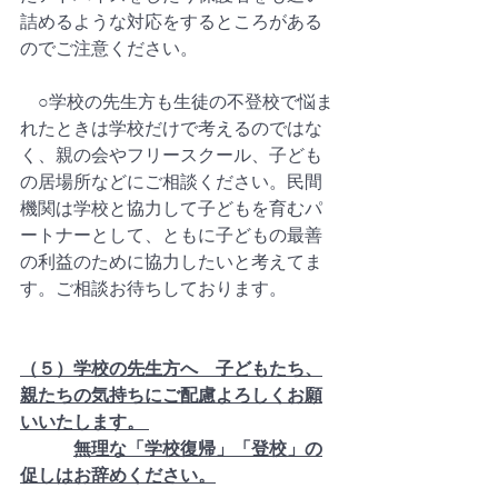
詰めるような対応をするところがある
のでご注意ください。  
　○学校の先生方も生徒の不登校で悩ま
れたときは学校だけで考えるのではな
く、親の会やフリースクール、子ども
の居場所などにご相談ください。民間
機関は学校と協力して子どもを育むパ
ートナーとして、ともに子どもの最善
の利益のために協力したいと考えてま
す。ご相談お待ちしております。  
（５）学校の先生方へ　子どもたち、
親たちの気持ちにご配慮よろしくお願
いいたします。 
無理な「学校復帰」「登校」の
促しはお辞めください。