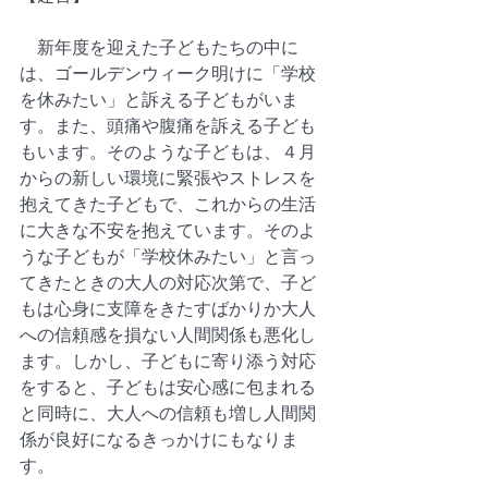
　新年度を迎えた子どもたちの中に
は、ゴールデンウィーク明けに「学校
を休みたい」と訴える子どもがいま
す。また、頭痛や腹痛を訴える子ども
もいます。そのような子どもは、４月
からの新しい環境に緊張やストレスを
抱えてきた子どもで、これからの生活
に大きな不安を抱えています。そのよ
うな子どもが「学校休みたい」と言っ
てきたときの大人の対応次第で、子ど
もは心身に支障をきたすばかりか大人
への信頼感を損ない人間関係も悪化し
ます。しかし、子どもに寄り添う対応
をすると、子どもは安心感に包まれる
と同時に、大人への信頼も増し人間関
係が良好になるきっかけにもなりま
す。  