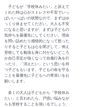
　子どもが「学校休みたい」と訴えて
くれた時は心がストレスや不安でいっ
ぱいいっぱいの状態なので、まずはゆ
っくり休ませてください。大人も不安
になると思いますが、まずは子どもの
気持ちを最優先にしてください。理由
を問い詰めたり感情的になって怒った
りすると子どもは心を閉ざして、例え
登校しても勉強も身に付かないどころ
か自己否定が強くなって自傷行為を行
ったり、「消えたい」という思いを持
つ子どももいます。子どもの命を守る
ことを最優先に子どもへの寄添いをお
願いします。  
　多くの大人は子どもから「学校休み
たい」と言われたら、戸惑い悩みなが
らも登校することを強いるでしょう。