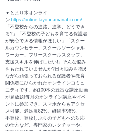
▼とまり木オンライ
ン:
https://online.tayounamanabi.com/
「不登校からの進路、進学、どうでき
る?」「不登校の子どもを育てる保護者
が安心できる情報がほしい」「スクー
ルカウンセラー、スクールソーシャル
ワーカー、フリースクールスタッフ、
支援スキルを伸ばしたい!」そんな悩み
をもたれていませんか?日々悩みを抱え
ながら頑張っておられる保護者や教育
関係者にひらかれたオンラインコミュ
ニティです。約100本の豊富な講座動画
が見放題!毎月のオンライン講座やイベ
ントに参加でき、スマホからもアクセ
ス可能。満足度82%、継続率96%。
不登校、登校しぶりの子どもへの対応
の仕方など、専門家のレクチャーや、