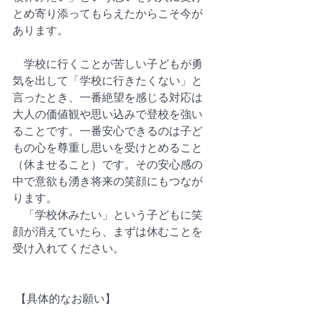
とめ寄り添ってもらえたからこそ今が
あります。  
　学校に行くことが苦しい子どもが勇
気を出して「学校に行きたくない」と
言ったとき、一番絶望を感じる対応は
大人の価値観や思い込みで登校を強い
ることです。一番安心できるのは子ど
もの心を尊重し思いを受けとめること
（休ませること）です。その安心感の
中で意欲も湧き将来の笑顔にもつなが
ります。  
　「学校休みたい」という子どもに笑
顔が消えていたら、まずは休むことを
受け入れてください。  
 【具体的なお願い】  