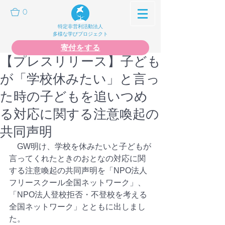
0
特定非営利活動法人
多様な学びプロジェクト
寄付をする
【プレスリリース】子ども
が「学校休みたい」と言っ
た時の子どもを追いつめ
る対応に関する注意喚起の
共同声明
　GW明け、学校を休みたいと子どもが
言ってくれたときのおとなの対応に関
する注意喚起の共同声明を「NPO法人
フリースクール全国ネットワーク」、
「NPO法人登校拒否・不登校を考える
全国ネットワーク」とともに出しまし
た。