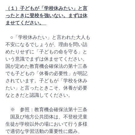
（１）子どもが「学校休みたい」と言
ったときに登校を強いない。まずは休
ませてください。  
　○「学校休みたい」と言われた大人も
不安になるでしょうが、理由を問い詰
めたりせずに「子どもの命を守る」と
いう意識でまずは休ませてください。
国が定めた教育機会確保法の第十三条
でも子どもの「休養の必要性」が明記
されています。子どもが「学校を休み
たい」と言ったときこそ、休養が必要
なときだと認識してください。  
　※　参照：教育機会確保法第十三条  
　国及び地方公共団体は、不登校児童
生徒が学校以外の場において行う多様
で適切な学習活動の重要性に鑑み、