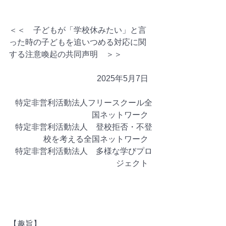
＜＜　子どもが「学校休みたい」と言
った時の子どもを追いつめる対応に関
する注意喚起の共同声明　＞＞   
  2025年5月7日  
特定非営利活動法人フリースクール全
国ネットワーク  
特定非営利活動法人　登校拒否・不登
校を考える全国ネットワーク  
特定非営利活動法人　多様な学びプロ
ジェクト  
【趣旨】  