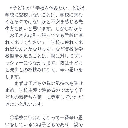
　○子どもが「学校を休みたい」と訴え
学校に登校しないことは、学校に来な
くなるのではないかと不安を感じる先
生方も多いと思います。しかしながら
「お子さんは引っ張ってでも学校に連
れて来てください」「学校に連れて来
ればなんとかなります」など登校や学
校復帰を迫ることは、親に対してプレ
ッシャーにつながります。親は子ども
と先生との板挟みになり、辛い思いを
します。 
　　まずは子どもや親の気持ちを受け
止め、学校主導で進めるのではなく子
どもの気持ちを第一に尊重していただ
きたいと思います。 
　〇学校に行けなくなって一番辛い思
いをしているのは子どもであり　親で