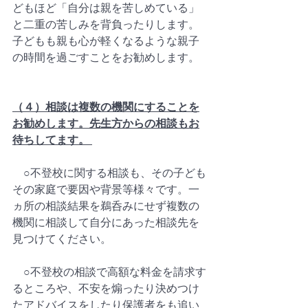
どもほど「自分は親を苦しめている」
と二重の苦しみを背負ったりします。
子どもも親も心が軽くなるような親子
の時間を過ごすことをお勧めします。  
（４）相談は複数の機関にすることを
お勧めします。先生方からの相談もお
待ちしてます。 
　○不登校に関する相談も、その子ども
その家庭で要因や背景等様々です。一
ヵ所の相談結果を鵜呑みにせず複数の
機関に相談して自分にあった相談先を
見つけてください。  
　○不登校の相談で高額な料金を請求す
るところや、不安を煽ったり決めつけ
たアドバイスをしたり保護者をも追い