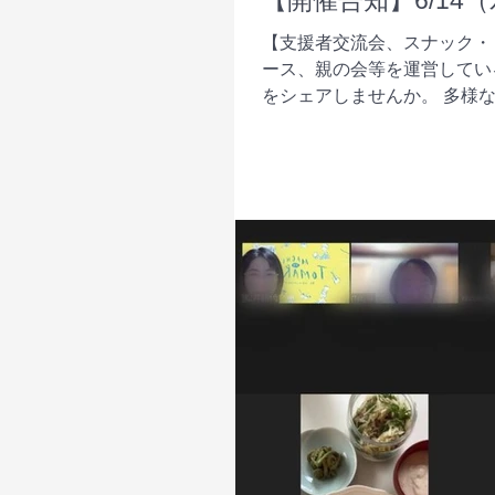
【開催告知】6/1
【支援者交流会、スナック・
ース、親の会等を運営してい
をシェアしませんか。 多様
居場所運営者どうしがつな...