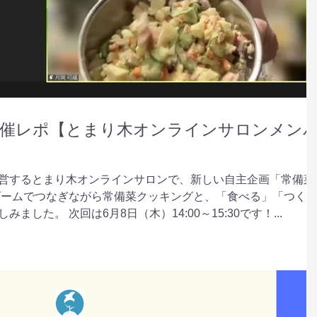
開催レポ【とまり木オンラインサロンメン
営するとまり木オンラインサロンで、新しい自主企画「常備菜
ズームでつなぎながら常備菜クッキングと、「食べる」「つく
した。 次回は6月8日（木）14:00～15:30です！...