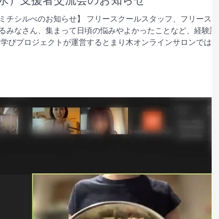
4（水）支援者交流会のお知らせ
ミチシルべのお知らせ】 フリースクールスタッフ、フリース
るみなさん、集まって日頃の悩みやよかったことなど、経験談
な学びプロジェクトが運営するとまり木オンラインサロンでは