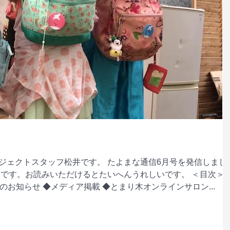
ジェクトスタッフ松井です。 たよまな通信6月号を発信しまし
内です。お読みいただけるとたいへんうれしいです。 ＜目次＞
のお知らせ ◆メディア掲載 ◆とまり木オンラインサロン...