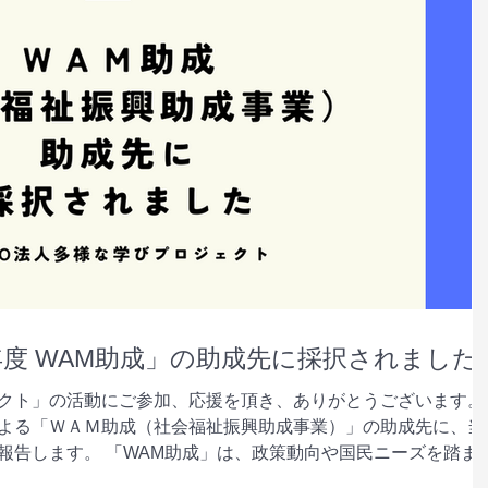
年度 WAM助成」の助成先に採択されました
クト」の活動にご参加、応援を頂き、ありがとうございます。
よる「ＷＡＭ助成（社会福祉振興助成事業）」の助成先に、当
報告します。 「WAM助成」は、政策動向や国民ニーズを踏ま