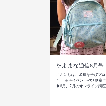
たよまな通信6月号
こんにちは、多様な学びプロ
た！ 主催イベントや活動案
◆6月、7月のオンライン講座