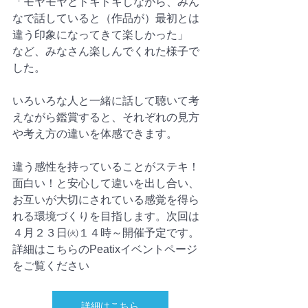
「モヤモヤとドキドキしながら、みん
なで話していると（作品が）最初とは
違う印象になってきて楽しかった」
など、みなさん楽しんでくれた様子で
した。
いろいろな人と一緒に話して聴いて考
えながら鑑賞すると、それぞれの見方
や考え方の違いを体感できます。
違う感性を持っていることがステキ！
面白い！と安心して違いを出し合い、
お互いが大切にされている感覚を得ら
れる環境づくりを目指します。次回は
４月２３日㈫１４時～開催予定です。
詳細はこちらのPeatixイベントページ
をご覧ください
詳細はこちら