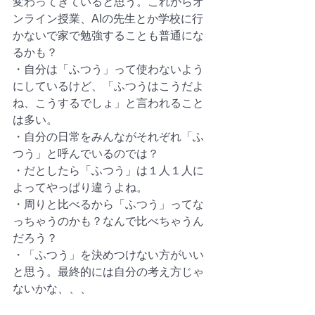
変わってきていると思う。これからオ
ンライン授業、AIの先生とか学校に行
かないで家で勉強することも普通にな
るかも？
・自分は「ふつう」って使わないよう
にしているけど、「ふつうはこうだよ
ね、こうするでしょ」と言われること
は多い。
・自分の日常をみんながそれぞれ「ふ
つう」と呼んでいるのでは？
・だとしたら「ふつう」は１人１人に
よってやっぱり違うよね。
・周りと比べるから「ふつう」ってな
っちゃうのかも？なんで比べちゃうん
だろう？
・「ふつう」を決めつけない方がいい
と思う。最終的には自分の考え方じゃ
ないかな、、、