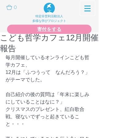
0
特定非営利活動法人
多様な学びプロジェクト
寄付をする
こども哲学カフェ12月開催
報告
毎月開催しているオンラインこども哲
学カフェ、
12月は「ふつうって　なんだろう？」
がテーマでした。
自己紹介の後の質問は「年末に楽しみ
にしていることはなに？」
クリスマスのプレゼント、紅白歌合
戦、寝ないでずっと起きているこ
と・・・