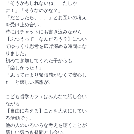
「そうかもしれないね」「たしか
に！」「そうなのかな？」
「だとしたら、、、」とお互いの考え
を受け止め合い、
時にはチャットにも書き込みながら
【ふつうって　なんだろう？】につい
てゆっくり思考を広げ深める時間にな
りました。
初めて参加してくれた子からも
「楽しかった！」
「思ってたより緊張感がなくて安心し
た」と嬉しい感想が。
こども哲学カフェはみんなで話し合い
ながら
【自由に考える】ことを大切にしてい
る活動です。
他の人のいろいろな考えを聴くことが
新しい気づき疑問と出会い、