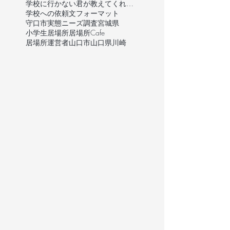
学校に行かない君が教えてくれたこと
学校への依頼文フォーマット
守口市
実態ニーズ調査
宮城県
小学生
居場所
居場所Cafe
居場所運営者
山口市
山口県
川崎