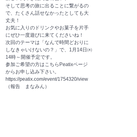
そして思考の旅に出ることに繋がるの
で、たくさん話せなかったとしても大
丈夫！　
お気に入りのドリンクやお菓子を片手
にぜひ一度遊びに来てくださいね！
次回のテーマは「なんで時間どおりに
しなきゃいけないの？」で、1月14日㈭
14時～開催予定です。
参加ご希望の方はこちらPeatixページ
からお申し込み下さい。
https://peatix.com/event/1754320/view
（報告　まなみん）