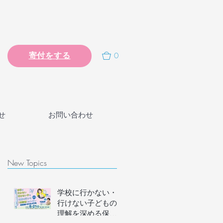
0
寄付をする
せ
お問い合わせ
New Topics
学校に行かない・
行けない子どもの
理解を深める保護