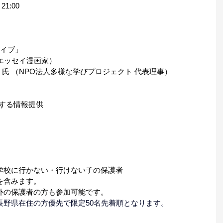
:00  
イブ」 
（エッセイ漫画家） 
 氏 （NPO法人多様な学びプロジェクト 代表理事） 
関する情報提供 
学校に行かない・行けない子の保護者 
含みます。 
外の保護者の方も参加可能です。 
長野県在住の方優先で限定50名先着順となります。