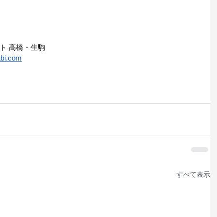
ト 高橋・生駒
bi.com
すべて表示