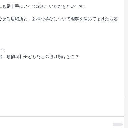
にも是非手にとって読んでいただきたいです。
ごせる居場所と、多様な学びについて理解を深めて頂けたら嬉
す！
館、動物園】子どもたちの逃げ場はどこ？