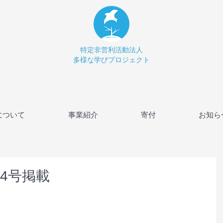
特定非営利活動法人
多様な学びプロジェクト
について
事業紹介
寄付
お知ら
/4号掲載