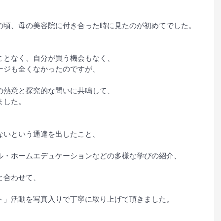
の頃、母の美容院に付き合った時に見たのが初めてでした。
ことなく、自分が買う機会もなく、
ージも全くなかったのですが、
の熱意と探究的な問いに共鳴して、
ました。
ないという通達を出したこと、
ル・ホームエデュケーションなどの多様な学びの紹介、
と合わせて、
ト」活動を写真入りで丁寧に取り上げて頂きました。