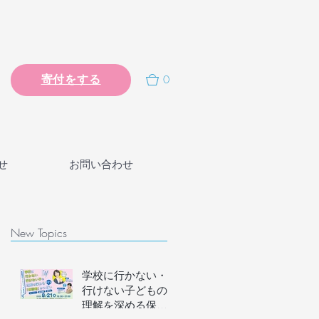
0
寄付をする
せ
お問い合わせ
New Topics
学校に行かない・
行けない子どもの
理解を深める保護