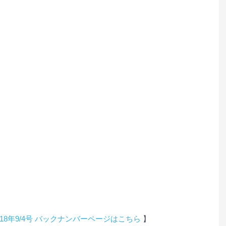
018年9/4号 バックナンバーページはこちら
 】