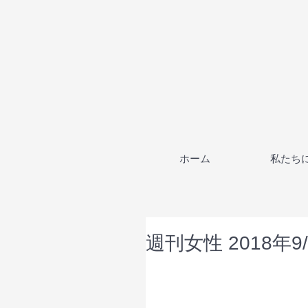
ホーム
私たち
週刊女性 2018年9