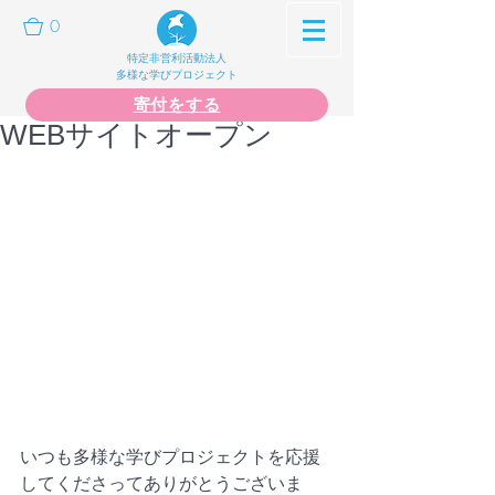
0
特定非営利活動法人
多様な学びプロジェクト
寄付をする
WEBサイトオープン
いつも多様な学びプロジェクトを応援
してくださってありがとうございま