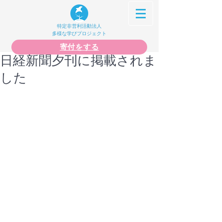
特定非営利活動法人
多様な学びプロジェクト
寄付をする
日経新聞夕刊に掲載されま
した