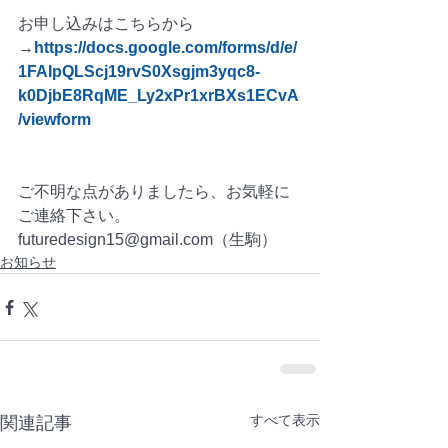
お申し込みはこちらから
→
https://docs.google.com/forms/d/e/
1FAIpQLScj19rvS0Xsgjm3yqc8-
k0DjbE8RqME_Ly2xPr1xrBXs1ECvA
/viewform
ご不明な点がありましたら、お気軽に
ご連絡下さい。
futuredesign15@gmail.com（生駒）
お知らせ
すべて表示
関連記事