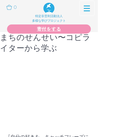
0
特定非営利活動法人
多様な学びプロジェクト
寄付をする
まちのせんせい〜コピラ
イターから学ぶ
『自分の好きを、キャッチフレーズに