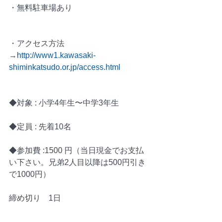
・無料駐車場あり
・アクセス方法
→
http://www1.kawasaki-
shiminkatsudo.or.jp/access.html
◆対象 : 小学4年生〜中学3年生
◆定員 : 先着10名
◆参加費 :1500 円（当日現金でお支払
い下さい。兄弟2人目以降は500円引き
で1000円）
締め切り　1日