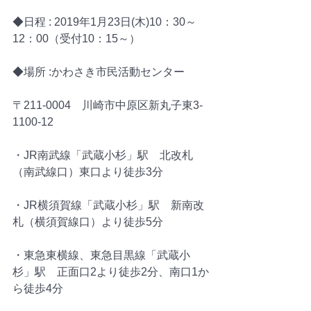
◆日程 : 2019年1月23日(木)10：30～
12：00（受付10：15～）
◆場所 :かわさき市民活動センター
〒211-0004　川崎市中原区新丸子東3-
1100-12
・JR南武線「武蔵小杉」駅　北改札
（南武線口）東口より徒歩3分
・JR横須賀線「武蔵小杉」駅　新南改
札（横須賀線口）より徒歩5分
・東急東横線、東急目黒線「武蔵小
杉」駅　正面口2より徒歩2分、南口1か
ら徒歩4分