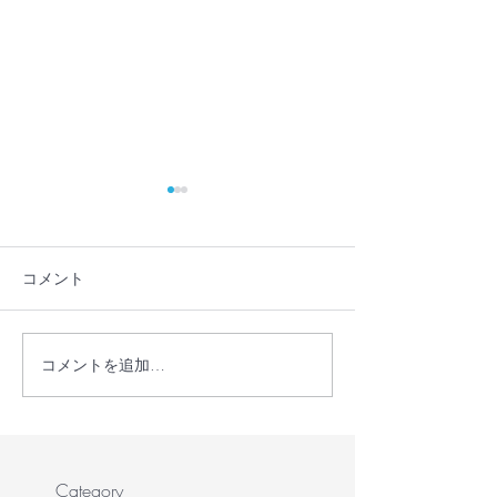
コメント
コメントを追加…
【メディア掲載】
【メディア掲載
STORY（ストーリィ）6
新聞でシンポジ
月号に「とまり木オンラ
道されました
イン」を掲載いただきま
した！
Category