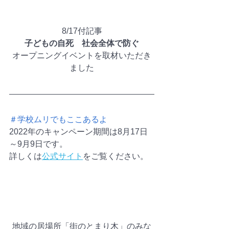
8/17付記事
子どもの自死　社会全体で防ぐ
オープニングイベントを取材いただき
ました
＃学校ムリでもここあるよ
2022年のキャンペーン期間は8月17日
～9月9日です。
詳しくは
公式サイト
をご覧ください。
地域の居場所「街のとまり木」のみな