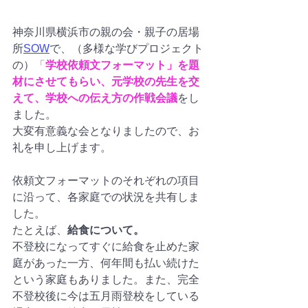
神奈川県横浜市の
親の会・親子の居場
所
SOW
で、（多様な学びプロジェクト
の）
「
学校依頼文フォーマット」を題
材にさせてもらい、元学校の先生を交
えて、学校への伝え方の作戦会議
をし
ました。
大変有意義な会となりましたので、お
礼を申し上げます。
依頼文フォーマットのそれぞれの項目
に沿って、各家庭での状況を共有しま
した。
たとえば、
給食について。
不登校になってすぐに給食を止めた家
庭があった一方、何年間も払い続けた
という家庭もありました。また、完全
不登校後に今は五月雨登校をしている