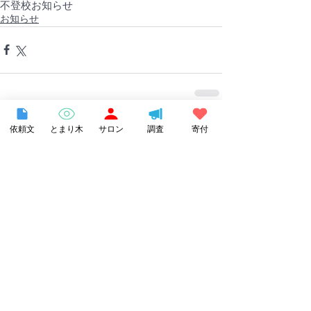
不登校
お知らせ
お知らせ
すべて表示
依頼文
とまり木
サロン
調査
寄付
関連記事