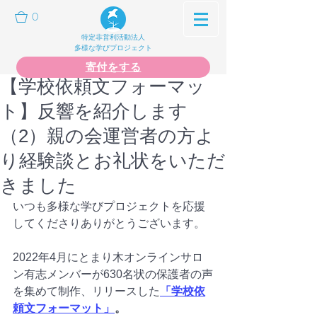
0
特定非営利活動法人
多様な学びプロジェクト
寄付をする
【学校依頼文フォーマッ
ト】反響を紹介します
（2）親の会運営者の方よ
り経験談とお礼状をいただ
きました
いつも多様な学びプロジェクトを応援
してくださりありがとうございます。
2022年4月にとまり木オンラインサロ
ン有志メンバーが630名状の保護者の声
を集めて制作、リリースした
「学校依
頼文フォーマット」
。