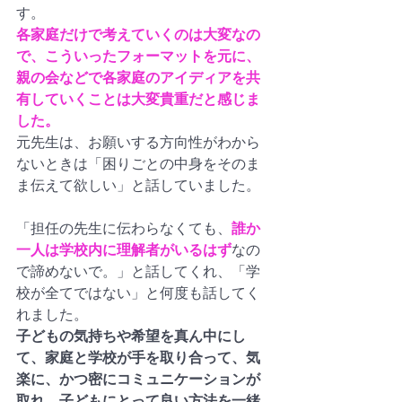
す。
各家庭だけで考えていくのは大変なの
で、こういったフォーマットを元に、
親の会などで各家庭のアイディアを共
有していくことは大変貴重だと感じま
した。
元先生は、お願いする方向性がわから
ないときは「困りごとの中身をそのま
ま伝えて欲しい」と話していました。
「担任の先生に伝わらなくても、
誰か
一人は学校内に理解者がいるはず
なの
で諦めないで。」と話してくれ、「学
校が全てではない」と何度も話してく
れました。
子どもの気持ちや希望を真ん中にし
て、家庭と学校が手を取り合って、気
楽に、かつ密にコミュニケーションが
取れ、子どもにとって良い方法を一緒