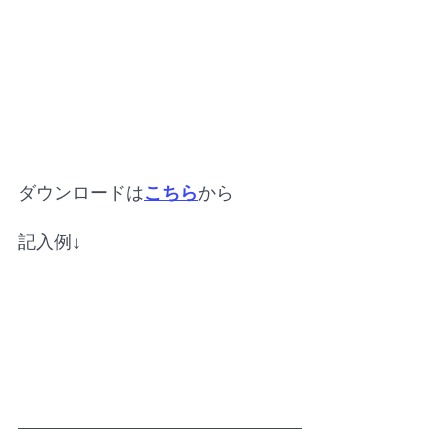
ダウンロードは
こちら
から
記入例↓