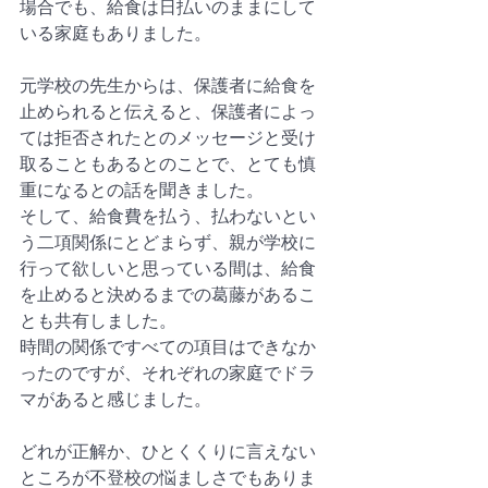
場合でも、給食は日払いのままにして
いる家庭もありました。
元学校の先生からは、保護者に給食を
止められると伝えると、保護者によっ
ては拒否されたとのメッセージと受け
取ることもあるとのことで、とても慎
重になるとの話を聞きました。
そして、給食費を払う、払わないとい
う二項関係にとどまらず、親が学校に
行って欲しいと思っている間は、給食
を止めると決めるまでの葛藤があるこ
とも共有しました。
時間の関係ですべての項目はできなか
ったのですが、それぞれの家庭でドラ
マがあると感じました。
どれが正解か、ひとくくりに言えない
ところが不登校の悩ましさでもありま