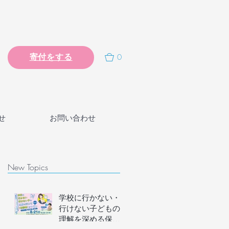
0
寄付をする
せ
お問い合わせ
New Topics
学校に行かない・
行けない子どもの
理解を深める保護