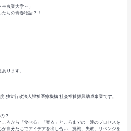
ドモ農業大学～」
もたちの青春物語？！
はあります。
度 独立行政法人福祉医療機構 社会福祉振興助成事業です。
るの？
ところから「食べる」「売る」ところまでの一連のプロセスを
ちが自分たちでアイデアを出し合い、挑戦、失敗、リベンジを