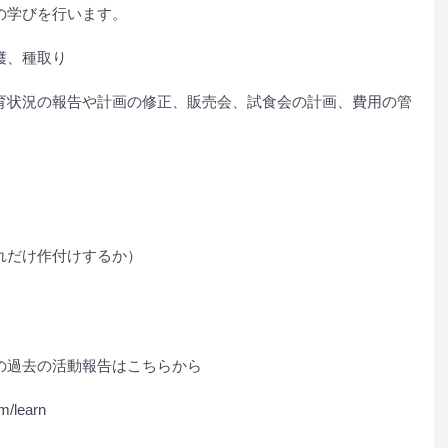
の学びを行います。
穫、種取り
育状況の報告や計画の修正、販売会、試食会の計画、費用の管
れだけ作付けするか）
の過去の活動報告はこちらから
m/learn