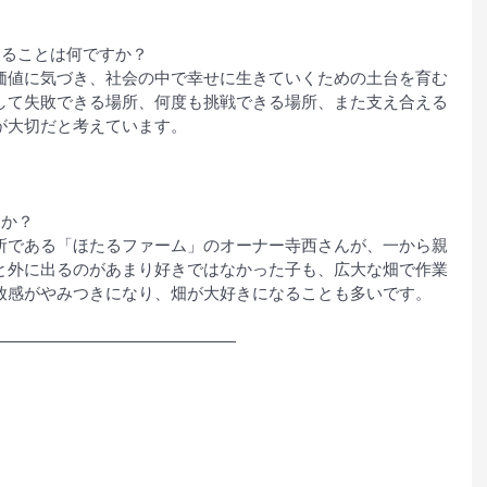
いることは何ですか？
価値に気づき、社会の中で幸せに生きていくための土台を育む
して失敗できる場所、何度も挑戦できる場所、また支え合える
が大切だと考えています。
すか？
所である「ほたるファーム」のオーナー寺西さんが、一から親
と外に出るのがあまり好きではなかった子も、広大な畑で作業
放感がやみつきになり、畑が大好きになることも多いです。
―――――――――――――――