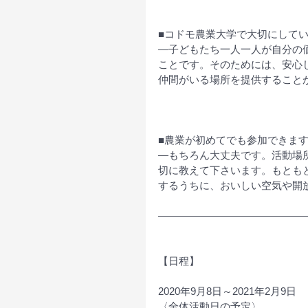
■コドモ農業大学で大切にして
―子どもたち一人一人が自分の
ことです。そのためには、安心
仲間がいる場所を提供すること
■農業が初めてでも参加できま
―もちろん大丈夫です。活動場
切に教えて下さいます。もとも
するうちに、おいしい空気や開
――――――――――――――
【日程】
2020年9月8日～2021年2月9日
〈全体活動日の予定〉