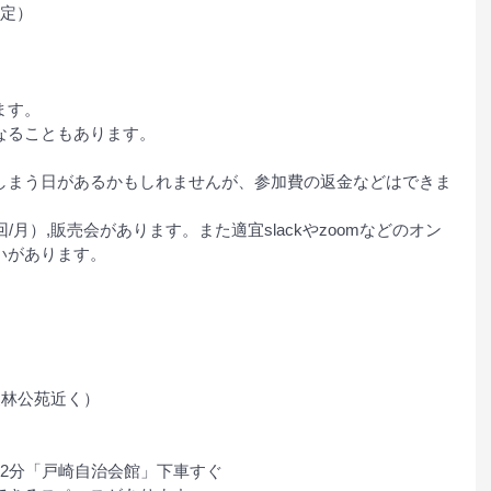
未定）
ます。
なることもあります。
しまう日があるかもしれませんが、参加費の返金などはできま
/月）,販売会があります。また適宜slackやzoomなどのオン
いがあります。
農林公苑近く）
2分「戸崎自治会館」下車すぐ