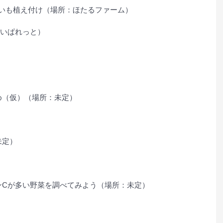
ゃがいも植え付け（場所：ほたるファーム）
：あいぱれっと）
染め（仮）（場所：未定）
未定）
タミンCが多い野菜を調べてみよう（場所：未定）