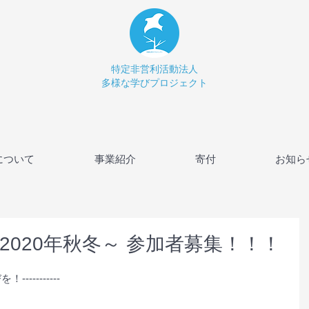
特定非営利活動法人
多様な学びプロジェクト
について
事業紹介
寄付
お知ら
2020年秋冬～ 参加者募集！！！
----------