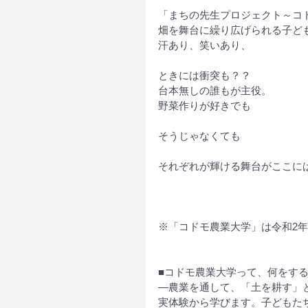
「まちの先生プロジェクト～コ
畑を舞台に繰り広げられる子ど
汗あり、笑いあり、
ときには衝突も？？
台本無しの誰もが主役。
野菜作りが好きでも
そうじゃなくても
それぞれが輝ける舞台がここに
※「コドモ農業大学」は令和2年
■コドモ農業大学って、何をす
―農業を通して、「土を耕す」
実体験から学びます。子どもた