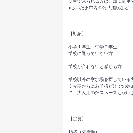
※車で来られる方は、畑に駐車
●さいたま市内の公共施設など
【対象】
小学１年生～中学３年生
学校に通っていない方
学校が合わないと感じる方
学校以外の学び場を探している
※今期からはお子様だけでの参
に、大人用の畑スペースも設け
【定員】
15名（先着順）