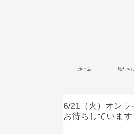
ホーム
私たち
6/21（火）オ
お待ちしています