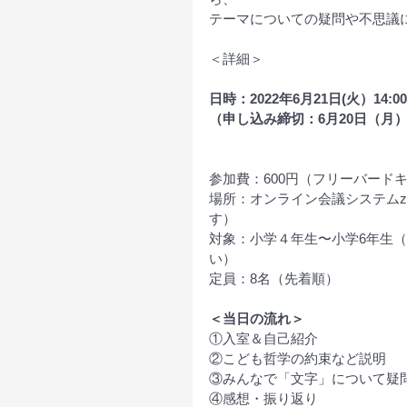
テーマについての疑問や不思議
＜詳細＞
日時：2022年6月21日(火）14:00
（申し込み締切：6月20日（月）1
参加費：600円（フリーバード
場所：オンライン会議システムz
す）
対象：小学４年生〜小学6年生
い）
定員：8名（先着順）
＜当日の流れ＞
①入室＆自己紹介
②こども哲学の約束など説明
③みんなで「文字」について疑
④感想・振り返り