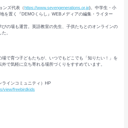
ョンズ代表（
https://www.sevengenerations.or.jp
)。中学生・小
地を置く『DEMOくらし』WEBメディアの編集・ライター
学びの場も運営。英語教室の先生、子供たちとのオンラインの
した。
の場で育つ子どもたちが、いつでもどこでも「知りたい！」を
以外で気軽に立ち寄れる場所づくりをすすめています。
ンラインコミュニティ）HP　
s/view/freebirdkids