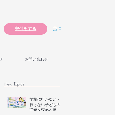
0
寄付をする
せ
お問い合わせ
New Topics
学校に行かない・
行けない子どもの
理解を深める保護