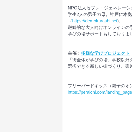
NPO法人セブン・ジェネレーシ
学生2人の男子の母。神戸に本拠
（
https://demokurashi.net
)。
継続的な大人向けオンラインの
学びの場サポートもしておりま
主催：
多様な学びプロジェクト
「街全体が学びの場」学校以外
選択できる新しい街づくり、家
フリーバードキッズ（親子のオ
https://peraichi.com/landing_page