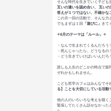
そんな時代を生きていく子ども達
互いの違いを認め合い、 互い
答えが１つではない、不確かな
この月一回の活動で、そんな力
でもまずは１回
「遊びに」
きて
✧6月のテーマは「ルール」✧
・なんで生まれてくるんだろう
・死んじゃったら、どうなるの
・どう生きていけばいいんだろ
誰しも人生のどこかの時点で疑
ぞれかもしれません。
こども哲学カフェはみんなでそ
る】ことを大切にしている活動
他の人のいろいろな考えを聴く
緊張してたくさん話せなかった
ら、