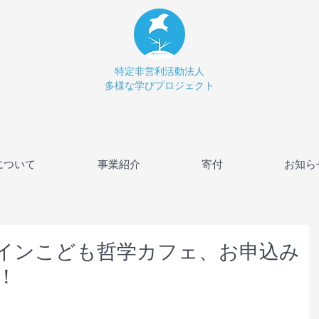
特定非営利活動法人
多様な学びプロジェクト
について
事業紹介
寄付
お知ら
ンラインこども哲学カフェ、お申込み
！