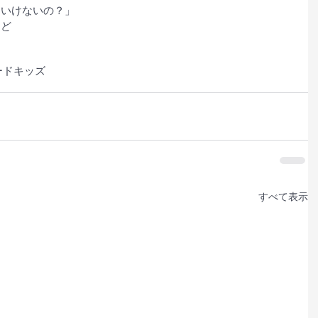
ゃいけないの？」
など
ードキッズ
すべて表示