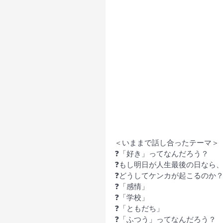
＜いままで話し合ったテーマ＞
❓「好き」ってなんだろう？
❓もし明日が人生最後の日なら
❓どうしてケンカが起こるのか
❓「感情」
❓「学校」
❓「ともだち」
❓「ふつう」ってなんだろう？