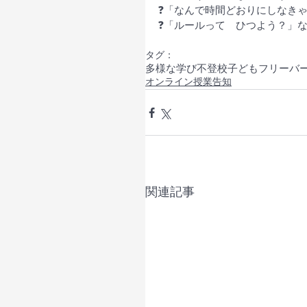
❓「なんで時間どおりにしなき
❓「ルールって　ひつよう？」
タグ：
多様な学び
不登校
子ども
フリーバ
オンライン授業告知
関連記事