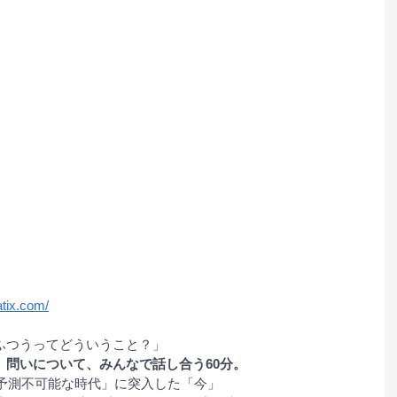
tix.com/
ふつうってどういうこと？」
」問いについて、みんなで話し合う60分。
「予測不可能な時代」に突入した「今」