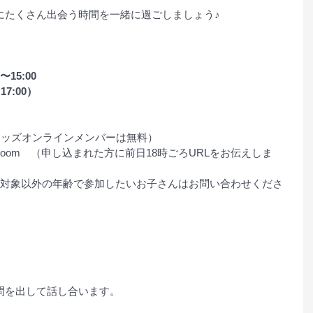
にたくさん出会う時間を一緒に過ごしましょう♪
〜15:00
7:00）
キッズオンラインメンバーは無料）
oom　（申し込まれた方に前日18時ごろURLをお伝えしま
（対象以外の年齢で参加したいお子さんはお問い合わせくださ
問を出して話し合います。