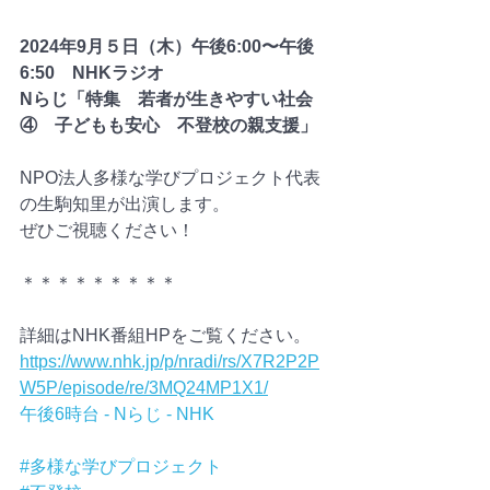
2024年9月５日（木）午後6:00〜午後
6:50　NHKラジオ
Nらじ「特集　若者が生きやすい社会
④　子どもも安心　不登校の親支援」
NPO法人多様な学びプロジェクト代表
の生駒知里が出演します。
ぜひご視聴ください！
＊＊＊＊＊＊＊＊＊
詳細はNHK番組HPをご覧ください。
https://www.nhk.jp/p/nradi/rs/X7R2P2P
W5P/episode/re/3MQ24MP1X1/
午後6時台 - Nらじ - NHK
#多様な学びプロジェクト