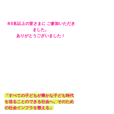
８0名以上の皆さまに ご参加いただき
ました。
ありがとうございました！
「すべての子どもが豊かな子ども時代
を送ることのできる社会へ。そのため
の社会インフラを整える」