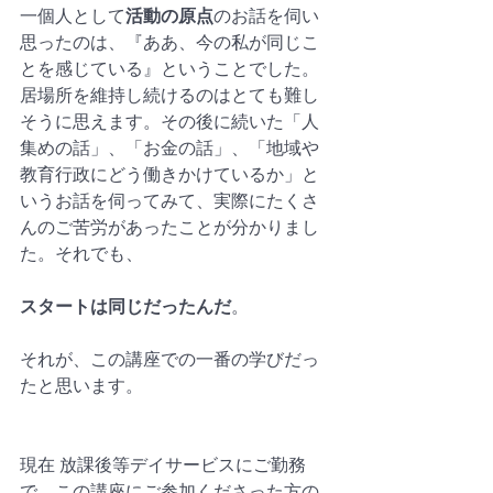
一個人として
活動の原点
のお話を伺い
思ったのは、『ああ、今の私が同じこ
とを感じている』ということでした。
居場所を維持し続けるのはとても難し
そうに思えます。その後に続いた「人
集めの話」、「お金の話」、「地域や
教育行政にどう働きかけているか」と
いうお話を伺ってみて、実際にたくさ
んのご苦労があったことが分かりまし
た。それでも、
スタートは同じだったんだ
。
それが、この講座での一番の学びだっ
たと思います。
現在 放課後等デイサービスにご勤務
で、この講座にご参加くださった方の