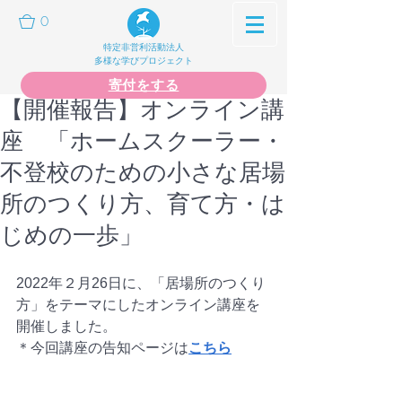
0
特定非営利活動法人
多様な学びプロジェクト
寄付をする
【開催報告】オンライン講
座 「ホームスクーラー・
不登校のための小さな居場
所のつくり方、育て方・は
じめの一歩」
2022年２月26日に、「居場所のつくり
方」をテーマにしたオンライン講座を
開催しました。
＊今回講座の告知ページは
こちら