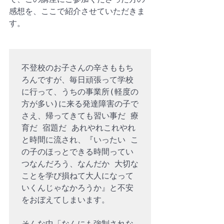
感想を、ここで紹介させていただきま
す。
不登校のお子さんの辛さももち
ろんですが、毎日頑張って学校
に行って、うちの事業所(軽度の
方が多い)に来る発達障害の子で
さえ、帰ってきても習い事だ 療
育だ 宿題だ あれやれこれやれ
と時間に流され、『いったい こ
の子のほっとできる時間ってい
つなんだろう、なんだか 大切な
ことを学び損ねて大人になって
いくんじゃなかろうか』と不安
をおぼえてしまいます。

そんな中「なんにも強制されな