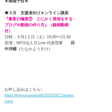
★
開催予告
★
◆３月　支援者向けオンライン講座
『集客の極意②　とにかく発信をする -
ブログや動画の作り方』（録画動画
付）
日時：３月1２日（土）19:30〜21:30
登壇：NPO法人 D.Live 代表理事　　
田
中洋輔
（たなかようすけ）
お申し込みはこちら↓
https://tayounamanabi20220312.peatix.
com/