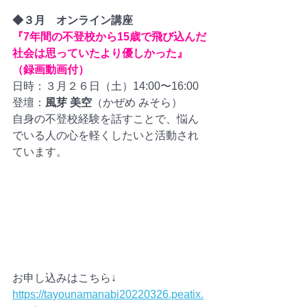
◆３月　オンライン講座
『7年間の不登校から15歳で飛び込んだ
社会は思っていたより優しかった』
（録画動画付）
日時：３月２６日（土）14:00〜16:00
登壇：
風芽 美空
（かぜめ みそら）
自身の不登校経験を話すことで、悩ん
でいる人の心を軽くしたいと活動され
ています。
お申し込みはこちら↓
https://tayounamanabi20220326.peatix.