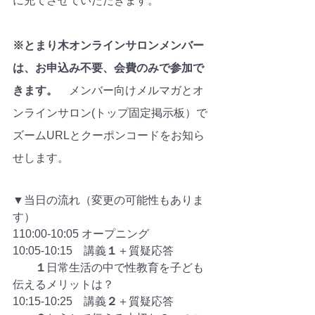
に充てさせていただきます。
※とまり木オンラインサロンメンバー
は、お申込み不要、会費のみで参加で
きます。
　メンバー向けメルマガとオ
ンラインサロン(トップ固定掲示板）で
ズームURLとクーポンコードをお知ら
せします。
▼当日の流れ（変更の可能性もありま
す）
110:00-10:05 オープニング　
10:05-10:15　講義
１
＋質疑応答
１
日常生活の中で性教育を子ども
伝えるメリットは？
10:15-10:25　講義
２
＋質疑応答