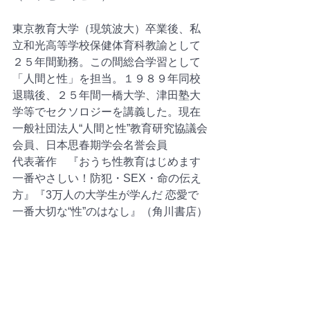
東京教育大学（現筑波大）卒業後、私
立和光高等学校保健体育科教諭として
２５年間勤務。この間総合学習として
「人間と性」を担当。１９８９年同校
退職後、２５年間一橋大学、津田塾大
学等でセクソロジーを講義した。現在
一般社団法人“人間と性”教育研究協議会
会員、日本思春期学会名誉会員
代表著作　『おうち性教育はじめます 
一番やさしい！防犯・SEX・命の伝え
方』『3万人の大学生が学んだ 恋愛で
一番大切な“性”のはなし』（角川書店）