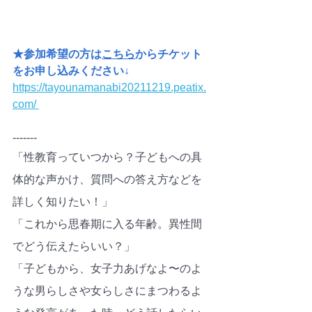
★参加希望の方は
こちら
からチケット
をお申し込みください↓
https://tayounamanabi20211219.peatix.
com/ 
-------
「性教育っていつから？子どもへの具
体的な声かけ、質問への答え方などを
詳しく知りたい！」
「これから思春期に入る年齢。異性間
でどう伝えたらいい？」
「子どもから、女子力あげなよ〜のよ
うな男らしさや女らしさにまつわるよ