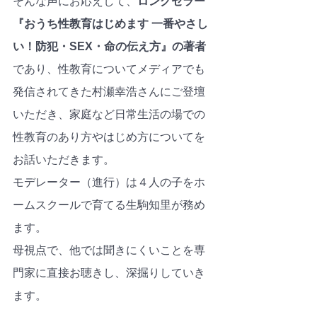
そんな声にお応えして、
ロングセラー
『おうち性教育はじめます 一番やさし
い！防犯・SEX・命の伝え方』の著者
であり、性教育についてメディアでも
発信されてきた村瀬幸浩さんにご登壇
いただき、家庭など日常生活の場での
性教育のあり方やはじめ方についてを
お話いただきます。
モデレーター（進行）は４人の子をホ
ームスクールで育てる生駒知里が務め
ます。
母視点で、他では聞きにくいことを専
門家に直接お聴きし、深掘りしていき
ます。