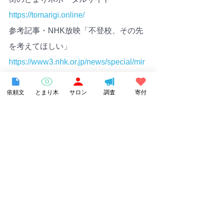
https://tomarigi.online/
参考記事・NHK放映「不登校、その先
を考えてほしい」
https://www3.nhk.or.jp/news/special/mir
aiswitch/article/article29/
依頼文
とまり木
サロン
調査
寄付
▼お申込み締切
★オンライン講座チケットは直前まで
お申し込みいただけます！
お申し込みはこちらから↓
https://tayounamanabi20211219.peatix.
com/