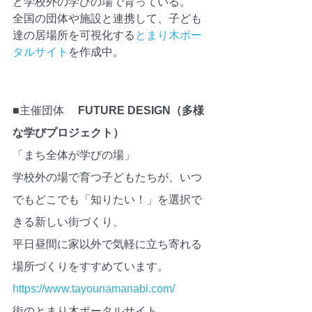
ど学校外の学びの場で育っている。
全国の団体や施設と連携して、子ども
達の居場所を可視化する
とまり木ポー
タルサイト
を作成中。
■主催団体 　
FUTURE DESIGN（多様
な学びプロジェクト）
「まち全体が学びの場」
学校外の場で育つ子どもたちが、いつ
でもどこでも「知りたい！」を選択で
きる新しい街づくり、
平日昼間に家以外で気軽に立ち寄れる
場所づくりをすすめています。　
https://www.tayounamanabi.com/
街のとまり木ポータルサイト　