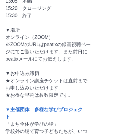
13:05　本編
15:20　クロージング
15:30　終了
▼場所
オンライン（ZOOM）
※ZOOMのURLはpeatixの録画視聴ペー
ジにてご覧いただけます。また前日に
peatixメールにてお伝えします。
▼お申込み締切
★オンライン講座チケットは直前まで
お申し込みいただけます。
★お得な早割は枚数限定です。
▼主催団体　多様な学びプロジェク
ト　
「まち全体が学びの場」
学校外の場で育つ子どもたちが、いつ