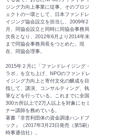
ジング力向上事業に従事。そのプロジ
ェクトの一環として、日本ファンドレ
イジング協会設立を担当し、2009年2
月、同協会設立と同時に同協会事務局
次長となり、2012年6月より2014年末
まで同協会事務局長をつとめた。現
在、同協会理事。
2015年２月に「ファンドレイジング・
ラボ」を立ち上げ、NPOのファンドレ
イジング力向上と寄付文化の醸成を目
指して、講演、コンサルティング、執
筆などを行っている。これまでに全国
300カ所以上で2万人以上を対象にセミ
ナー講師を務めている。
著書『非営利団体の資金調達ハンドブ
ック』（2017年3月23日発売（第5刷）
時事通信社）。