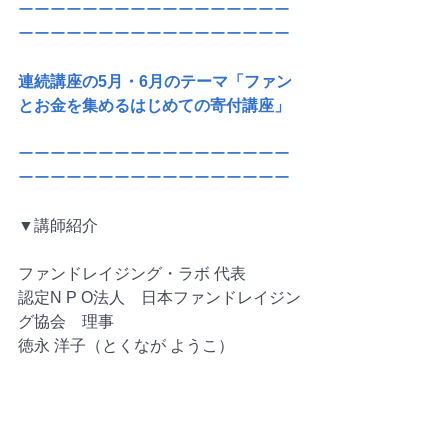
ーーーーーーーーーーーーーーーーー
ーーーーーーーーーーーーーーーーー
連続講座の5月・6月のテーマ「ファン
とお金を集めるはじめての寄付講座」
ーーーーーーーーーーーーーーーーー
ーーーーーーーーーーーーーーーーー
▼講師紹介
ファンドレイジング・ラボ 代表
認定N P O法人　日本ファンドレイジン
グ協会　理事
徳永 洋子（とくなが ようこ）