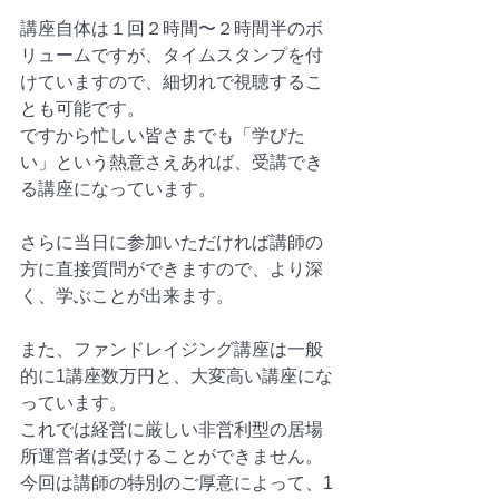
講座自体は１回２時間〜２時間半のボ
リュームですが、タイムスタンプを付
けていますので、細切れで視聴するこ
とも可能です。
ですから忙しい皆さまでも「学びた
い」という熱意さえあれば、受講でき
る講座になっています。
さらに当日に参加いただければ講師の
方に直接質問ができますので、より深
く、学ぶことが出来ます。
また、ファンドレイジング講座は一般
的に1講座数万円と、大変高い講座にな
っています。
これでは経営に厳しい非営利型の居場
所運営者は受けることができません。
今回は講師の特別のご厚意によって、1