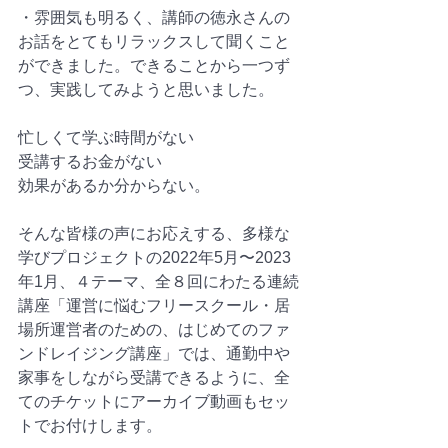
・雰囲気も明るく、講師の徳永さんの
お話をとてもリラックスして聞くこと
ができました。できることから一つず
つ、実践してみようと思いました。
忙しくて学ぶ時間がない
受講するお金がない
効果があるか分からない。
そんな皆様の声にお応えする、多様な
学びプロジェクトの2022年5月〜2023
年1月、４テーマ、全８回にわたる連続
講座「運営に悩むフリースクール・居
場所運営者のための、はじめてのファ
ンドレイジング講座」では、通勤中や
家事をしながら受講できるように、全
てのチケットにアーカイブ動画もセッ
トでお付けします。