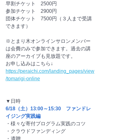
早割チケット　2500円
参加チケット　2900円
団体チケット　7500円（３人まで受講
できます）
※とまり木オンラインサロンメンバー
は会費のみで参加できます。過去の講
座のアーカイブも見放題です。
お申し込みはこちら↓
https://peraichi.com/landing_pages/view
/tomarigi-online
▼日時　
6/18（土）13:00～15:30　ファンドレ
イジング実践編
・様々な寄付プログラム実践のコツ
・クラウドファンディング
・遺贈