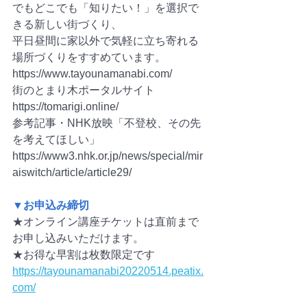
でもどこでも「知りたい！」を選択で
きる新しい街づくり、
平日昼間に家以外で気軽に立ち寄れる
場所づくりをすすめています。　
https://www.tayounamanabi.com/
街のとまり木ポータルサイト　
https://tomarigi.online/
参考記事・NHK放映「不登校、その先
を考えてほしい」
https://www3.nhk.or.jp/news/special/mir
aiswitch/article/article29/
▼お申込み締切
★オンライン講座チケットは直前まで
お申し込みいただけます。
★お得な早割は枚数限定です
https://tayounamanabi20220514.peatix.
com/