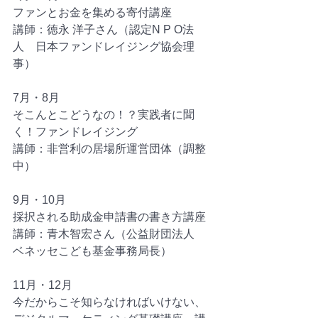
ファンとお金を集める寄付講座
講師：徳永 洋子さん（認定N P O法
人　日本ファンドレイジング協会理
事）
7月・8月
そこんとこどうなの！？実践者に聞
く！ファンドレイジング
講師：非営利の居場所運営団体（調整
中）
9月・10月
採択される助成金申請書の書き方講座
講師：青木智宏さん（公益財団法人　
ベネッセこども基金事務局長）
11月・12月
今だからこそ知らなければいけない、