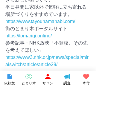
平日昼間に家以外で気軽に立ち寄れる
場所づくりをすすめています。　
https://www.tayounamanabi.com/
街のとまり木ポータルサイト　
https://tomarigi.online/
参考記事・NHK放映「不登校、その先
を考えてほしい」
https://www3.nhk.or.jp/news/special/mir
aiswitch/article/article29/
＜とまり木オンラインサロンのご案内
依頼文
とまり木
サロン
調査
寄付
＞