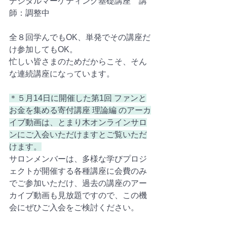
デジタルマーケティング基礎講座　講
師：調整中
全８回学んでもOK、単発でその講座だ
け参加してもOK。
忙しい皆さまのためだからこそ、そん
な連続講座になっています。
＊５月14日に開催した第1回 ファンと
お金を集める寄付講座 理論編 のアーカ
イブ動画は、とまり木オンラインサロ
ンにご入会いただけますとご覧いただ
けます。
サロンメンバーは、多様な学びプロジ
ェクトが開催する各種講座に会費のみ
でご参加いただけ、過去の講座のアー
カイブ動画も見放題ですので、この機
会にぜひご入会をご検討ください。