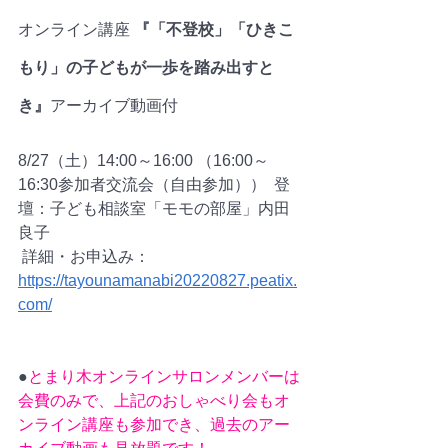
オンライン講座 
『「不登校」「ひきこ
もり」の子どもが一歩を踏み出すと
き』
アーカイブ動画付
8/27（土）14:00～16:00 （16:00～
16:30参加者交流会（自由参加））  登
壇：子ども相談室「モモの部屋」内田
良子
 詳細・お申込み：
https://tayounamanabi20220827.peatix.
com/
●
とまり木オンラインサロンメンバーは
会費のみで、上記のおしゃべり会もオ
ンライン講座も参加でき、過去のアー