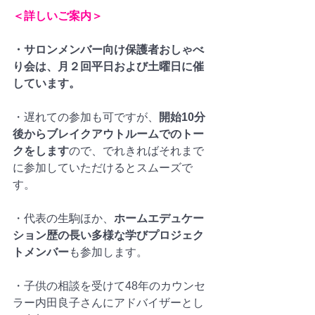
＜詳しいご案内＞
・サロンメンバー向け保護者おしゃべ
り会は、月２回平日および土曜日に催
しています。
・遅れての参加も可ですが、
開始10分
後からブレイクアウトルームでのトー
クをします
ので、でれきればそれまで
に参加していただけるとスムーズで
す。
・代表の生駒ほか、
ホームエデュケー
ション歴の長い多様な学びプロジェク
トメンバー
も参加します。
・子供の相談を受けて48年のカウンセ
ラー内田良子さんにアドバイザーとし