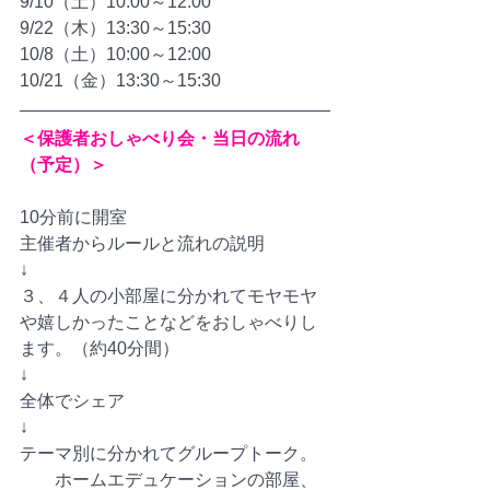
9/10（土）10:00～12:00
9/22（木）13:30～15:30
10/8（土）10:00～12:00
10/21（金）13:30～15:30
＜保護者おしゃべり会・当日の流れ
（予定）＞
10分前に開室
主催者からルールと流れの説明
↓　　　　
３、４人の小部屋に分かれてモヤモヤ
や嬉しかったことなどをおしゃべりし
ます。（約40分間）
↓
全体でシェア
↓
テーマ別に分かれてグループトーク。
　　ホームエデュケーションの部屋、