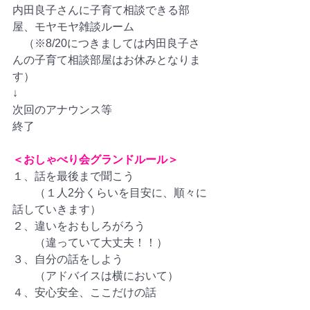
内田良子さんに子育て相談できる部
屋、モヤモヤ雑談ルーム
　（※8/20につきましては内田良子さ
んの子育て相談部屋はお休みとなりま
す）
↓
次回のアナウンス等
終了
＜おしゃべり会グランドルール＞
１、話を最後まで聞こう
　　（１人2分くらいを目安に、順々に
話していきます）
２、違いをおもしろがろう
　　（違っていて大丈夫！！）
３、自分の話をしよう
　　（アドバイスは横において）
４、安心安全、ここだけの話