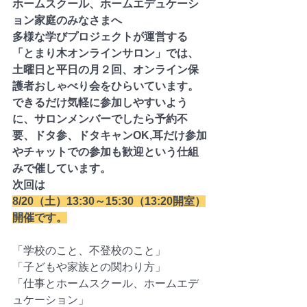
ホームスクール、ホームエデュケーシ
ョン家庭のみなさまへ
多様な学びプロジェクトが運営する
「とまり木オンラインサロン」では、
土曜日と平日の月２回、オンライン保
護者おしゃべり会をひらいています。
できるだけ気軽に参加しやすいよう
に、サロンメンバーでしたら予約不
要、ドタ参、ドタキャンOK,耳だけ参加
やチャットでの参加も歓迎という仕組
みで催しています。
次回は
8/20（土）13:30～15:30（13:20開室）
開催です。
「学校のこと、不登校のこと」
「子どもや家族との関わり方」
「仕事とホームスクール、ホームエデ
ュケーション」