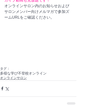
カイブ動画も見放題です！
オンラインサロン内のお知らせおよび
サロンメンバー向けメルマガで参加ズ
ームURLをご確認ください。
タグ：
多様な学び
不登校
オンライン
オンラインサロン