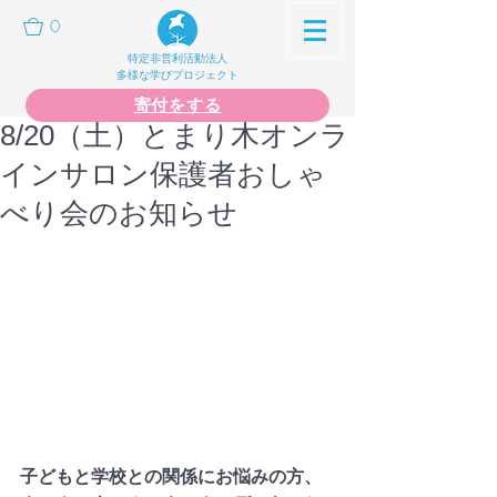
0
特定非営利活動法人
多様な学びプロジェクト
寄付をする
8/20（土）とまり木オンラ
インサロン保護者おしゃ
べり会のお知らせ
子どもと学校との関係にお悩みの方、