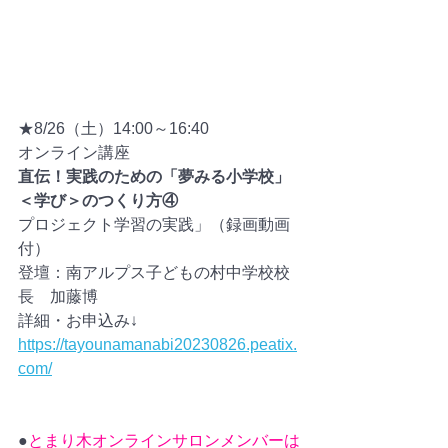
★8/26（土）14:00～16:40
オンライン講座　
直伝！実践のための「夢みる小学校」
＜学び＞のつくり方④
プロジェクト学習の実践」（録画動画
付）
登壇：南アルプス子どもの村中学校校
長　加藤博
詳細・お申込み↓
https://tayounamanabi20230826.peatix.
com/
●
とまり木オンラインサロンメンバーは