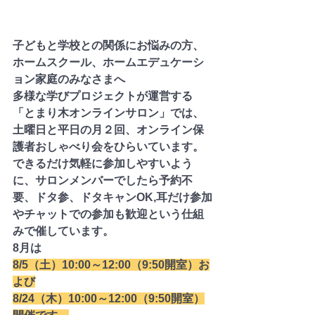
子どもと学校との関係にお悩みの方、
ホームスクール、ホームエデュケーシ
ョン家庭のみなさまへ
多様な学びプロジェクトが運営する
「とまり木オンラインサロン」では、
土曜日と平日の月２回、オンライン保
護者おしゃべり会をひらいています。
できるだけ気軽に参加しやすいよう
に、サロンメンバーでしたら予約不
要、ドタ参、ドタキャンOK,耳だけ参加
やチャットでの参加も歓迎という仕組
みで催しています。
8月は
8/5（土）10:00～12:00（9:50開室）お
よび
8/24（木）10:00～12:00（9:50開室）