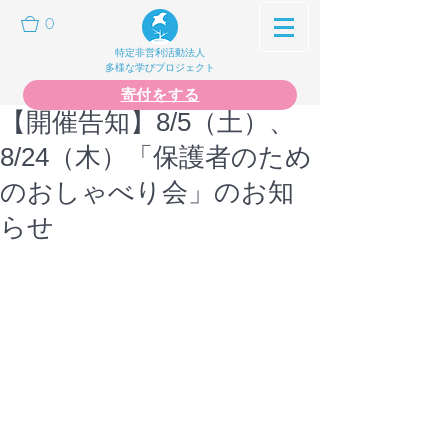
0
特定非営利活動法人
多様な学びプロジェクト
寄付をする
【開催告知】8/5（土）、
8/24（木）「保護者のため
のおしゃべり会」のお知
らせ