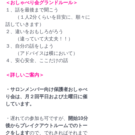
＜おしゃべり会グランドルール＞
１、話を最後まで聞こう
　　（１人2分くらいを目安に、順々に
話していきます）
２、違いをおもしろがろう
　　（違っていて大丈夫！！）
３、自分の話をしよう
　　（アドバイスは横において）
４、安心安全、ここだけの話
＜詳しいご案内＞
・サロンメンバー向け保護者おしゃべ
り会は、月２回平日および土曜日に催
しています。
・遅れての参加も可ですが、
開始10分
後からブレイクアウトルームでのトー
クをします
ので、でれきればそれまで