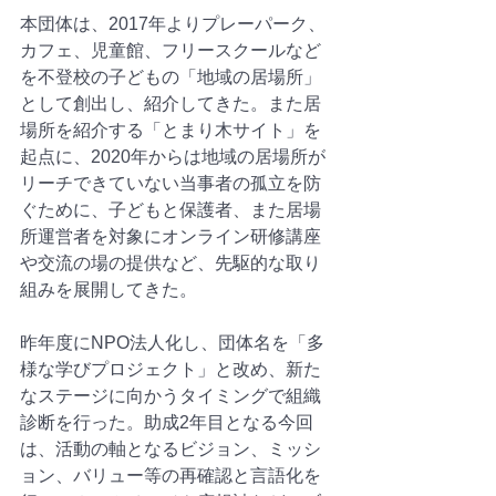
本団体は、2017年よりプレーパーク、
カフェ、児童館、フリースクールなど
を不登校の子どもの「地域の居場所」
として創出し、紹介してきた。また居
場所を紹介する「とまり木サイト」を
起点に、2020年からは地域の居場所が
リーチできていない当事者の孤立を防
ぐために、子どもと保護者、また居場
所運営者を対象にオンライン研修講座
や交流の場の提供など、先駆的な取り
組みを展開してきた。
昨年度にNPO法人化し、団体名を「多
様な学びプロジェクト」と改め、新た
なステージに向かうタイミングで組織
診断を行った。助成2年目となる今回
は、活動の軸となるビジョン、ミッシ
ョン、バリュー等の再確認と言語化を