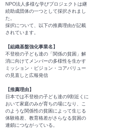
NPO法人多様な学びプロジェクトは継
続助成団体の一つとして採択されまし
た。
採択について、以下の推薦理由が記載
されています。
【組織基盤強化事業名】
不登校の子ども達の「関係の貧困」解
消に向けてメンバーの多様性を生かす
ミッション・ビジョン・コアバリュー
の見直しと広報発信
【推薦理由】
日本では不登校の子ども達の9割近くに
おいて家庭のみが育ちの場になり、こ
のような関係性の貧困によって生じる
体験格差、教育格差がさらなる貧困の
連鎖につながっている。