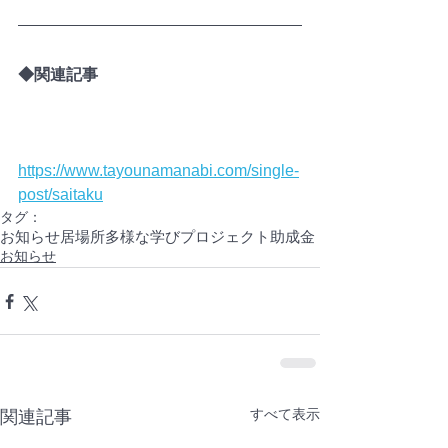
◆関連記事
https://www.tayounamanabi.com/single-
post/saitaku
タグ：
お知らせ
居場所
多様な学びプロジェクト
助成金
お知らせ
すべて表示
関連記事