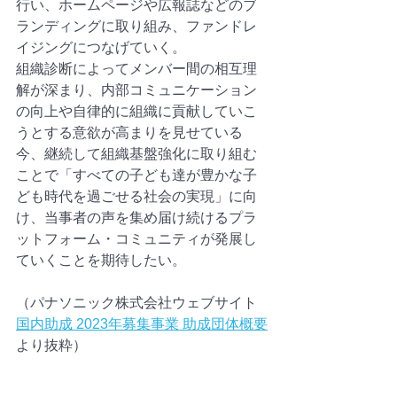
行い、ホームページや広報誌などのブ
ランディングに取り組み、ファンドレ
イジングにつなげていく。
組織診断によってメンバー間の相互理
解が深まり、内部コミュニケーション
の向上や自律的に組織に貢献していこ
うとする意欲が高まりを見せている
今、継続して組織基盤強化に取り組む
ことで「すべての子ども達が豊かな子
ども時代を過ごせる社会の実現」に向
け、当事者の声を集め届け続けるプラ
ットフォーム・コミュニティが発展し
ていくことを期待したい。
（パナソニック株式会社ウェブサイト
国内助成 2023年募集事業 助成団体概要
より抜粋）