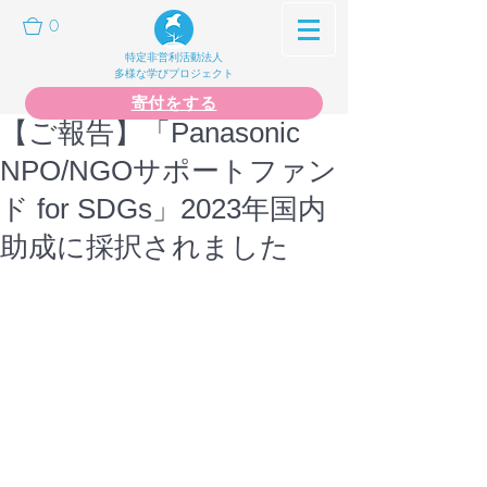
0
特定非営利活動法人
多様な学びプロジェクト
寄付をする
【ご報告】「Panasonic
NPO/NGOサポートファン
ド for SDGs」2023年国内
助成に採択されました