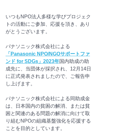
いつもNPO法人多様な学びプロジェク
トの活動にご参加、応援を頂き、あり
がとうございます。
パナソニック株式会社による
「Panasonic NPO/NGOサポートファ
ンド for SDGs」
2023年
国内助成の助
成先に、当団体が採択され、12月14日
に正式発表されましたので、ご報告申
し上げます。
パナソニック株式会社による同助成金
は、日本国内の貧困の解消、または貧
困と関連のある問題の解消に向けて取
り組むNPOの組織基盤強化を応援する
ことを目的としています。