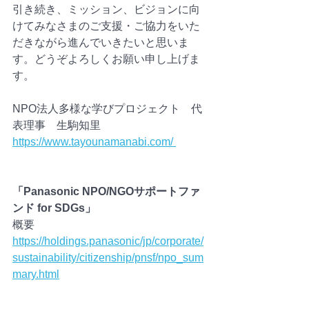
引き続き、ミッション、ビジョンに向
けてみなさまのご支援・ご協力をいた
だきながら進んでいきたいと思いま
す。どうぞよろしくお願い申し上げま
す。
NPO法人多様な学びプロジェクト　代
表理事　生駒知里
https://www.tayounamanabi.com/ 
「Panasonic NPO/NGOサポートファ
ンド for SDGs」
概要
https://holdings.panasonic/jp/corporate/
sustainability/citizenship/pnsf/npo_sum
mary.html